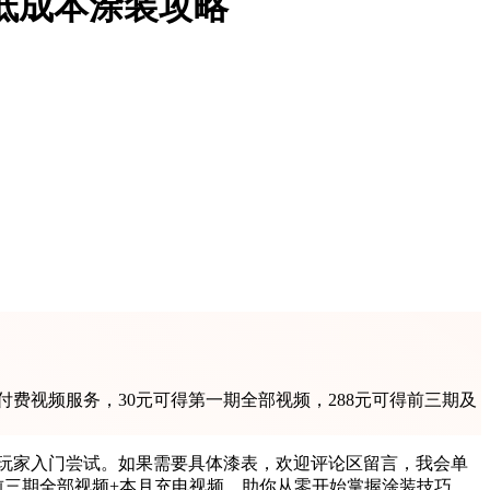
低成本涂装攻略
费视频服务，30元可得第一期全部视频，288元可得前三期及
的玩家入门尝试。如果需要具体漆表，欢迎评论区留言，我会单
送前三期全部视频+本月充电视频，助你从零开始掌握涂装技巧。