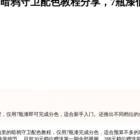
？暗鸦守卫配色教程分享，7瓶漆
程，仅用7瓶漆即可完成分色，适合新手入门。还推出不同档位的付
大包里的暗鸦守卫配色教程，仅用7瓶漆完成分色，适合预算不多
装细节。 目前30元档位赠送第一期全部视频，288元档位赠