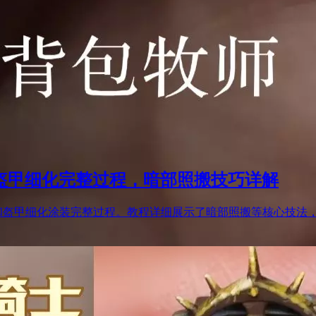
与盔甲细化完整过程，暗部照搬技巧详解
饰和盔甲细化涂装完整过程。教程详细展示了暗部照搬等核心技法