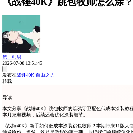
《战锤40K》跳包牧师怎么涂
第一帅男
2026-07-08 13:51:45
发布在
战锤40K:自由之刃
转载
导读
本文分享《战锤40K》跳包牧师的暗鸦守卫配色低成本涂装教
本月充电视频，后续还会优化涂装细节。
《战锤40K》新手如何低成本涂装跳包牧师？本期带来11版
独发给你。当然，这只是教程的第一期，后续我们会继续优化涂