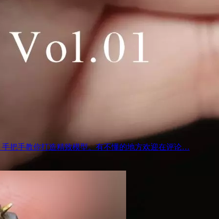
，手把手教你打造精致模型。有不懂的地方欢迎在评论…