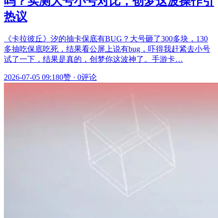
吗？实测大号小号对比，创梦这波操作引
热议
《卡拉彼丘》汐的抽卡保底有BUG？大号砸了300多块，130
多抽吃保底吃死，结果看公屏上说有bug，吓得我赶紧去小号
试了一下，结果是真的，创梦你这波神了。手游卡…
2026-07-05 09:18
0赞
·
0评论