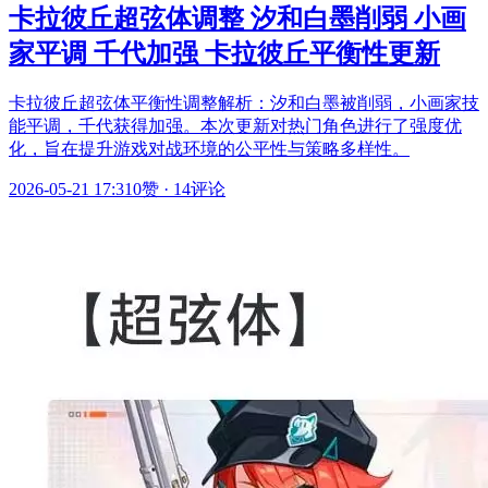
卡拉彼丘超弦体调整 汐和白墨削弱 小画
家平调 千代加强 卡拉彼丘平衡性更新
卡拉彼丘超弦体平衡性调整解析：汐和白墨被削弱，小画家技
能平调，千代获得加强。本次更新对热门角色进行了强度优
化，旨在提升游戏对战环境的公平性与策略多样性。
2026-05-21 17:31
0赞
·
14评论