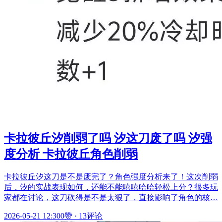
卡拉彼丘汐削弱了吗 汐这刀废了吗 汐强
度分析 卡拉彼丘角色削弱
卡拉彼丘汐这刀是不是废完了？角色强度分析来了！这次削弱
后，汐的实战表现如何，还能不能嘻嘻哈哈轻松上分？很多玩
家都在讨论，这刀砍得是不是太狠了，直接影响了角色的核…
2026-05-21 12:30
0赞
·
13评论