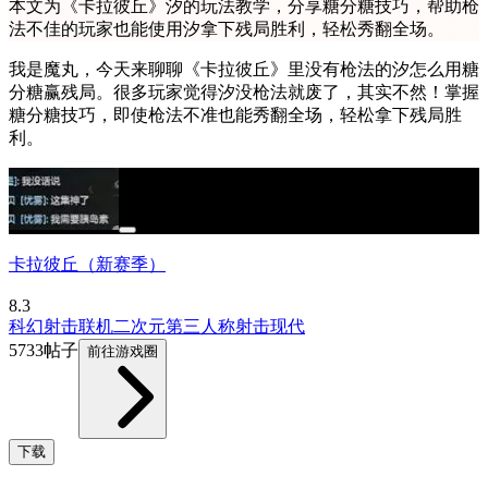
本文为《卡拉彼丘》汐的玩法教学，分享糖分糖技巧，帮助枪
法不佳的玩家也能使用汐拿下残局胜利，轻松秀翻全场。
我是魔丸，今天来聊聊《卡拉彼丘》里没有枪法的汐怎么用糖
分糖赢残局。很多玩家觉得汐没枪法就废了，其实不然！掌握
糖分糖技巧，即使枪法不准也能秀翻全场，轻松拿下残局胜
利。
卡拉彼丘（新赛季）
8.3
科幻
射击
联机
二次元
第三人称射击
现代
5733帖子
前往游戏圈
下载