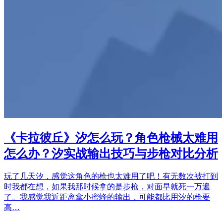
《卡拉彼丘》汐怎么玩？角色枪械太难用
怎么办？汐实战输出技巧与步枪对比分析
玩了几天汐，感觉这角色的枪也太难用了吧！有无数次被打到
时我都在想，如果我那时候拿的是步枪，对面早就死一万遍
了。我感觉我近距离拿小蜜蜂的输出，可能都比用汐的枪要
高…