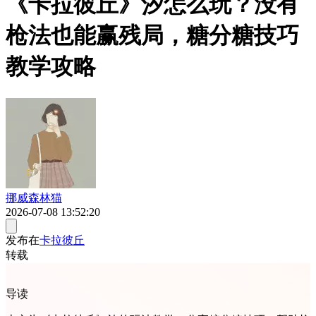
《卡拉彼丘》汐怎么玩？没有
枪法也能赢残局，糖分糖技巧
教学攻略
挪威森林猫
2026-07-08 13:52:20
发布在
卡拉彼丘
转载
导读