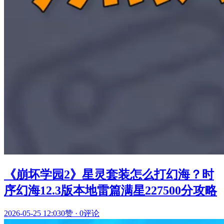
《崩坏学园2》星灵套装怎么打幻海？时
序幻海12.3版本地雷篇满星227500分攻略
2026-05-25 12:03
0赞
·
0评论