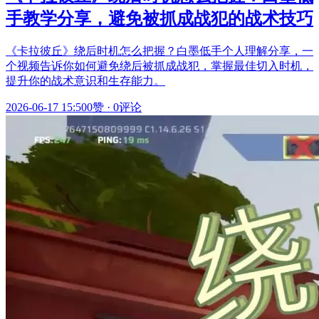
手教学分享，避免被抓成战犯的战术技巧
《卡拉彼丘》绕后时机怎么把握？白墨低手个人理解分享，一
个视频告诉你如何避免绕后被抓成战犯，掌握最佳切入时机，
提升你的战术意识和生存能力。
2026-06-17 15:50
0赞
·
0评论