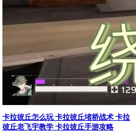
卡拉彼丘怎么玩 卡拉彼丘堵桥战术 卡拉
彼丘老飞宇教学 卡拉彼丘手游攻略