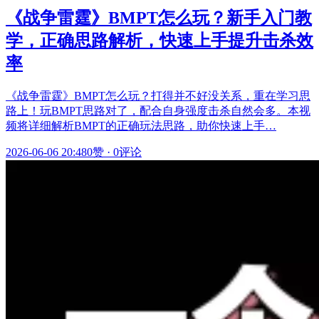
《战争雷霆》BMPT怎么玩？新手入门教
学，正确思路解析，快速上手提升击杀效
率
《战争雷霆》BMPT怎么玩？打得并不好没关系，重在学习思
路上！玩BMPT思路对了，配合自身强度击杀自然会多。本视
频将详细解析BMPT的正确玩法思路，助你快速上手…
2026-06-06 20:48
0赞
·
0评论