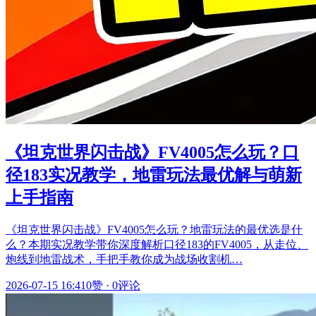
《坦克世界闪击战》FV4005怎么玩？口
径183实况教学，地雷玩法最优解与萌新
上手指南
《坦克世界闪击战》FV4005怎么玩？地雷玩法的最优选是什
么？本期实况教学带你深度解析口径183的FV4005，从走位、
炮线到地雷战术，手把手教你成为战场收割机…
2026-07-15 16:41
0赞
·
0评论