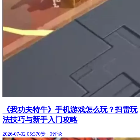
《我功夫特牛》手机游戏怎么玩？扫雷玩
法技巧与新手入门攻略
2026-07-02 05:37
0赞
·
0评论