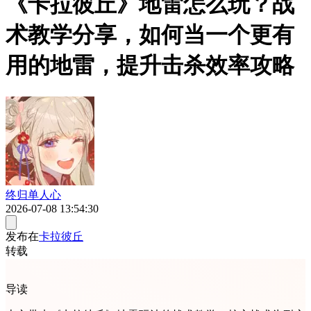
《卡拉彼丘》地雷怎么玩？战
术教学分享，如何当一个更有
用的地雷，提升击杀效率攻略
终归单人心
2026-07-08 13:54:30
发布在
卡拉彼丘
转载
导读