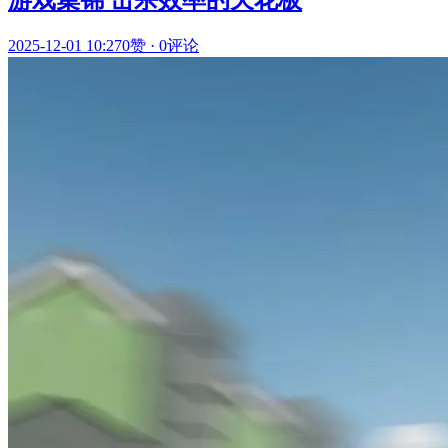
游戏集锦 击杀效率的天花板
2025-12-01 10:27
0赞
·
0评论