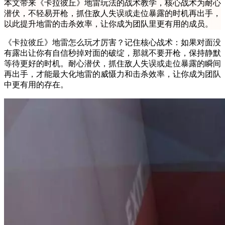
本文带来《卡拉彼丘》地雷玩法的战术教学，核心战术为耐心
潜伏，不轻易开枪，抓住敌人失误或走位暴露的时机再出手，
以此提升地雷的击杀效率，让你成为团队里更有用的成员。
《卡拉彼丘》地雷怎么玩才厉害？记住核心战术：如果对面没
有露出让你有自信秒掉对面的破绽，那就不要开枪，保持静默
等待更好的时机。耐心潜伏，抓住敌人失误或走位暴露的瞬间
再出手，才能最大化地雷的威慑力和击杀效率，让你成为团队
中更有用的存在。