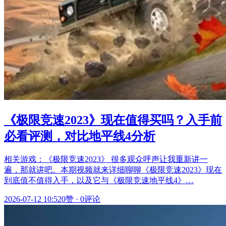
《极限竞速2023》现在值得买吗？入手前
必看评测，对比地平线4分析
相关游戏：《极限竞速2023》 很多观众呼声让我重新讲一
遍，那就讲吧。本期视频就来详细聊聊《极限竞速2023》现在
到底值不值得入手，以及它与《极限竞速地平线4》…
2026-07-12 10:52
0赞
·
0评论