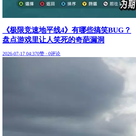
《极限竞速地平线4》有哪些搞笑BUG？
盘点游戏里让人笑死的奇葩漏洞
2026-07-17 04:37
0赞
·
0评论