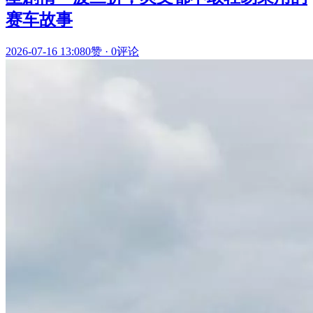
赛车故事
2026-07-16 13:08
0赞
·
0评论