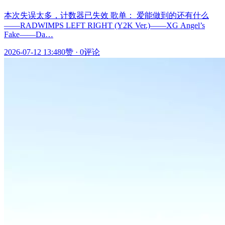
本次失误太多，计数器已失效 歌单： 爱能做到的还有什么
——RADWIMPS LEFT RIGHT (Y2K Ver.)——XG Angel’s
Fake——Da…
2026-07-12 13:48
0赞
·
0评论