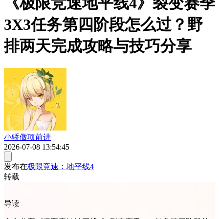
《极限竞速地平线4》裂变赛季
3X3任务第四阶段怎么过？野
排两天完成攻略与技巧分享
小骄傲项前进
2026-07-08 13:54:45
发布在
极限竞速：地平线4
转载
导读