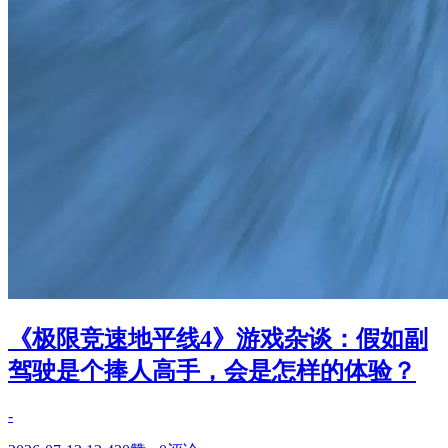
《极限竞速地平线4》游戏杂谈：假如副
驾驶是个捧人高手，会是怎样的体验？
-