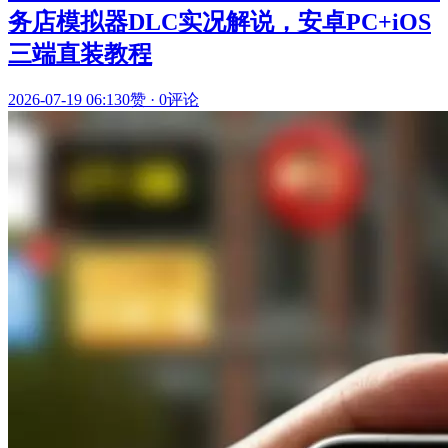
务店模拟器DLC实况解说，安卓PC+iOS
三端直装教程
2026-07-19 06:13
0赞
·
0评论