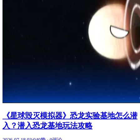
《星球毁灭模拟器》恐龙实验基地怎么潜
入？潜入恐龙基地玩法攻略
2026-07-18 03:04
0赞
·
0评论