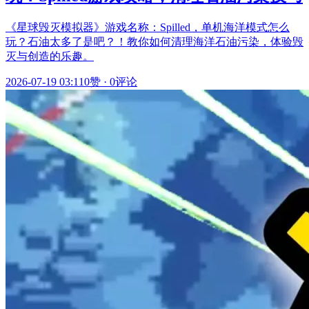
《星球毁灭模拟器》游戏名称：Spilled，单机海洋模式怎么
玩？石油太多了是吧？！教你如何清理海洋石油污染，体验毁
灭与创造的乐趣。
2026-07-19 03:11
0赞
·
0评论