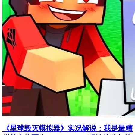
《星球毁灭模拟器》实况解说：我是最糟