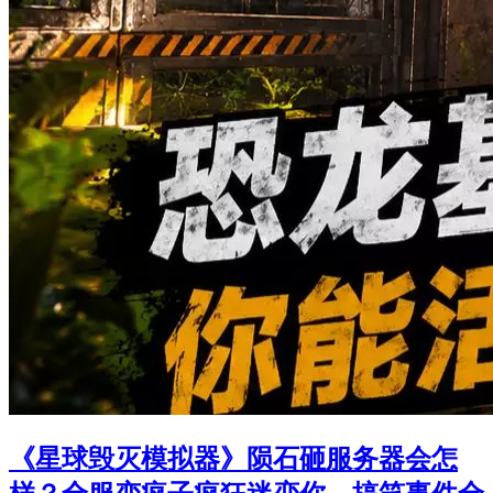
《星球毁灭模拟器》陨石砸服务器会怎