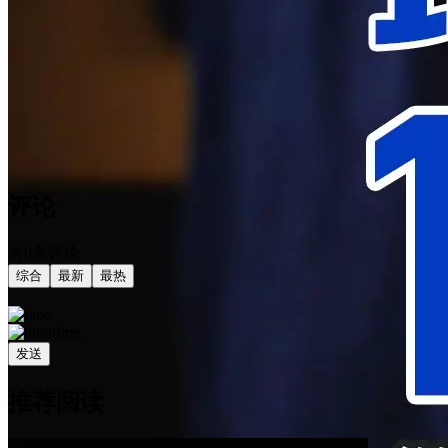
评论
共0条评论
综合
最新
最热
发送
推荐阅读