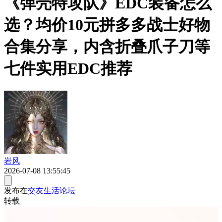
《弹壳特攻队》EDC装备怎么
选？均价10元拼多多战士好物
合集分享，内含折叠爪子刀等
七件实用EDC推荐
岩风
2026-07-08 13:55:45
发布在
交友生活论坛
转载