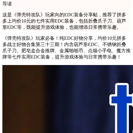
导读
这是《弹壳特攻队》玩家向的EDC装备分享帖，推荐了拼多
多上均价10元的七件实用EDC装备，包括折叠爪子刀、葫芦
形EDC等，既能提升游戏体验，也能增添日常携带乐趣。
《弹壳特攻队》玩家必备！纯EDC好物分享，均价10元拼多
多战士好物合集第三十三期！内含葫芦形EDC、不锈钢折叠
爪子刀、肥皂盒合金推牌、金属啪啪币、点烟小手电、魔方推
牌等七件实用EDC装备，提升游戏体验与日常携带乐趣！