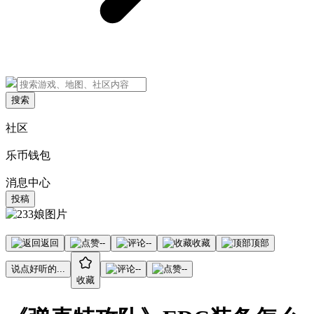
搜索
社区
乐币钱包
消息中心
投稿
返回
--
--
收藏
顶部
说点好听的...
--
--
收藏