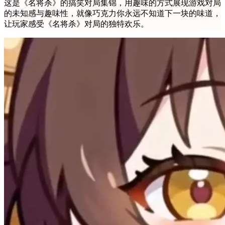
这是《名将杀》的搞笑对局集锦，用趣味的方式展现游戏对局
的未知感与趣味性，就像巧克力你永远不知道下一块的味道，
让玩家感受《名将杀》对局的独特欢乐。