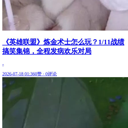
《英雄联盟》炼金术士怎么玩？1/11战绩
搞笑集锦，全程发病欢乐对局
-
2026-07-18 01:36
0赞
·
0评论