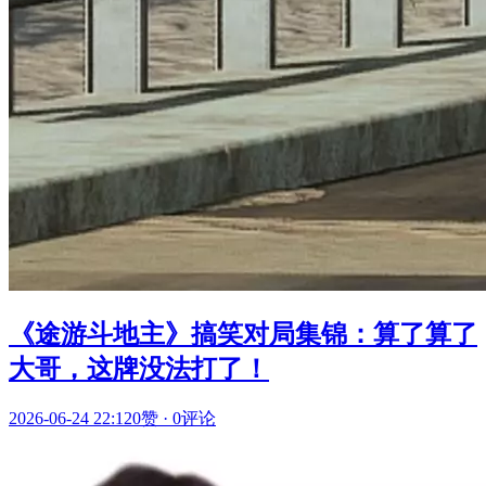
《途游斗地主》搞笑对局集锦：算了算了
大哥，这牌没法打了！
2026-06-24 22:12
0赞
·
0评论