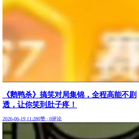
《鹅鸭杀》搞笑对局集锦，全程高能不剧
透，让你笑到肚子疼！
2026-06-19 11:28
0赞
·
0评论