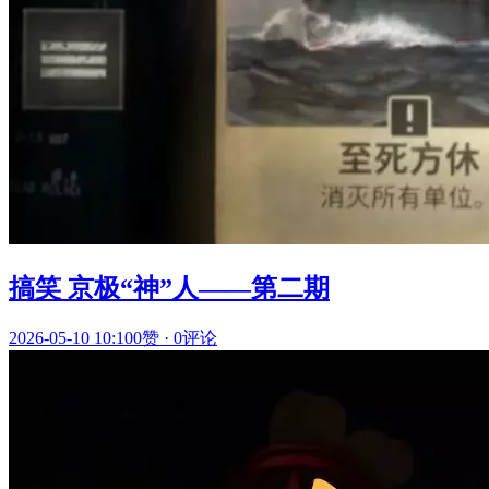
搞笑 京极“神”人——第二期
2026-05-10 10:10
0赞
·
0评论