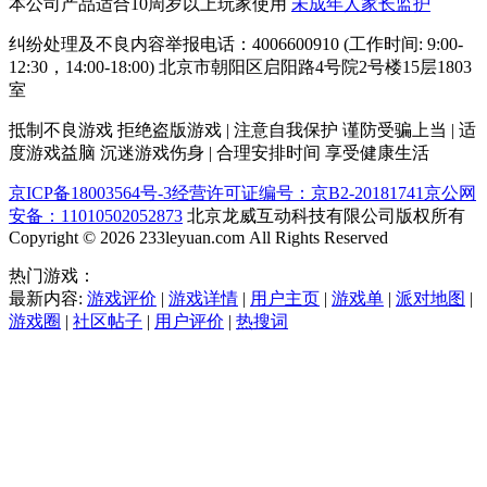
本公司产品适合10周岁以上玩家使用
未成年人家长监护
纠纷处理及不良内容举报电话：4006600910 (工作时间: 9:00-
12:30，14:00-18:00) 北京市朝阳区启阳路4号院2号楼15层1803
室
抵制不良游戏 拒绝盗版游戏 | 注意自我保护 谨防受骗上当 | 适
度游戏益脑 沉迷游戏伤身 | 合理安排时间 享受健康生活
京ICP备18003564号-3
经营许可证编号：京B2-20181741
京公网
安备：11010502052873
北京龙威互动科技有限公司版权所有
Copyright © 2026 233leyuan.com All Rights Reserved
热门游戏：
最新内容:
游戏评价
|
游戏详情
|
用户主页
|
游戏单
|
派对地图
|
游戏圈
|
社区帖子
|
用户评价
|
热搜词