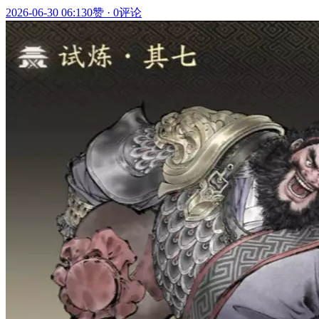
2026-06-30 06:13
0赞
·
0评论