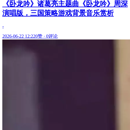
《卧龙吟》诸葛亮主题曲《卧龙吟》周深
演唱版，三国策略游戏背景音乐赏析
-
2026-06-22 12:22
0赞
·
0评论