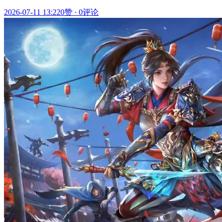
2026-07-11 13:22
0赞
·
0评论