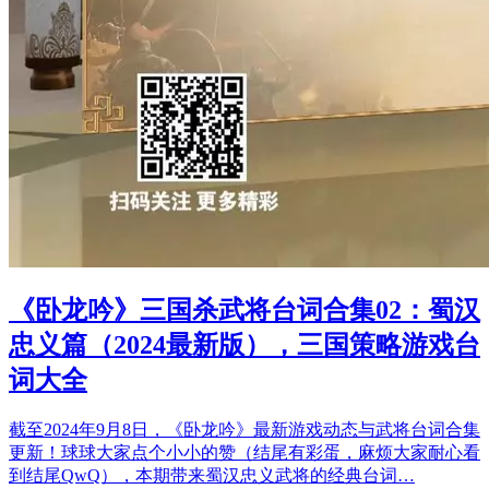
《卧龙吟》三国杀武将台词合集02：蜀汉
忠义篇（2024最新版），三国策略游戏台
词大全
截至2024年9月8日，《卧龙吟》最新游戏动态与武将台词合集
更新！球球大家点个小小的赞（结尾有彩蛋，麻烦大家耐心看
到结尾QwQ），本期带来蜀汉忠义武将的经典台词…