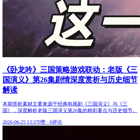
《卧龙吟》三国策略游戏联动：老版《三
国演义》第26集剧情深度赏析与历史细节
解读
本期赏析素材主要来源于经典电视剧《三国演义》与《三
国》，深度解析老版三国演义第26集的精彩看点与历史细节。
2026-06-25 13:37
0赞
·
0评论