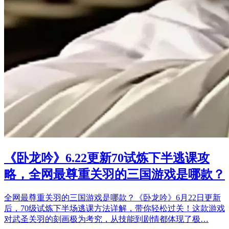
《卧龙吟》6.22更新70试炼下半逃课攻
略，全网最尊重关羽的三国游戏是哪款？
全网最尊重关羽的三国游戏是哪款？《卧龙吟》6月22日更新
后，70级试炼下半场逃课方法详解，带你轻松过关！这款游戏
对武圣关羽的刻画极为考究，从技能到剧情都体现了极…