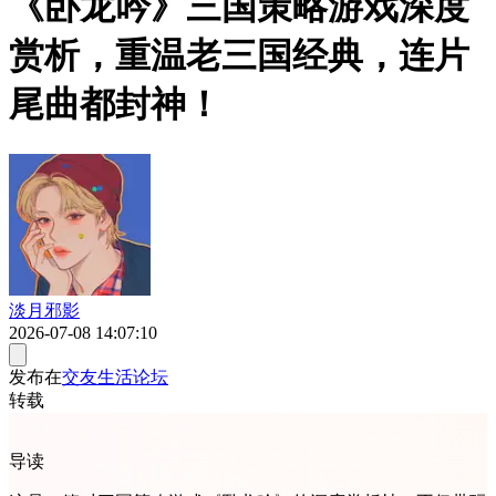
《卧龙吟》三国策略游戏深度
赏析，重温老三国经典，连片
尾曲都封神！
淡月邪影
2026-07-08 14:07:10
发布在
交友生活论坛
转载
导读