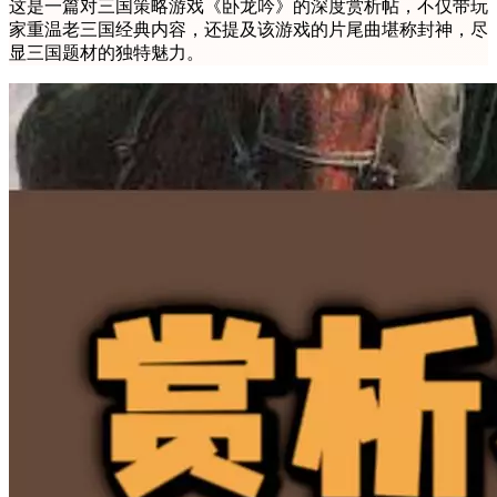
这是一篇对三国策略游戏《卧龙吟》的深度赏析帖，不仅带玩
家重温老三国经典内容，还提及该游戏的片尾曲堪称封神，尽
显三国题材的独特魅力。