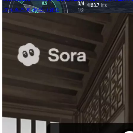
2026-06-25 00:36
0赞
·
0评论