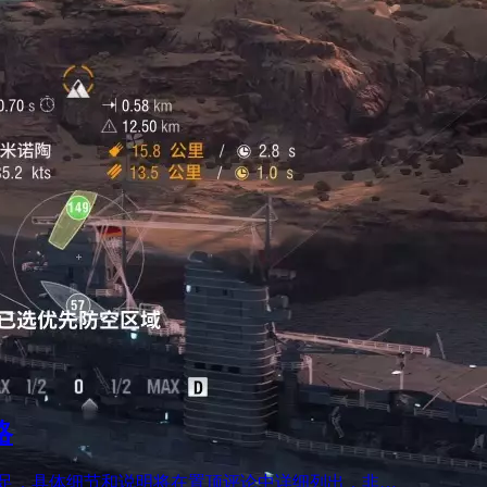
略
不足，具体细节和说明将在置顶评论中详细列出，非…