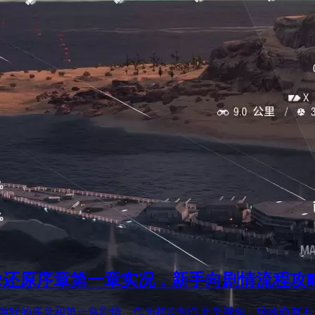
a2还原序章第一章实况，新手向剧情流程攻
行》游戏的序章和第一章剧情。作为初次制作此类视频，经验尚有