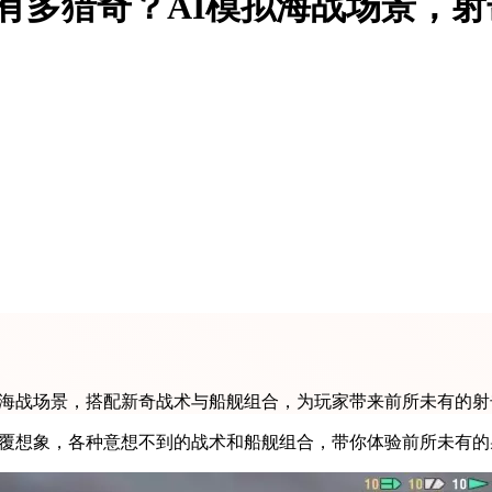
局有多猎奇？AI模拟海战场景，
象的海战场景，搭配新奇战术与船舰组合，为玩家带来前所未有的
景颠覆想象，各种意想不到的战术和船舰组合，带你体验前所未有