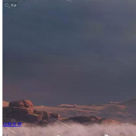
战舰世界
6.1