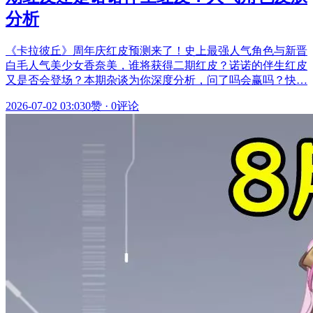
分析
《卡拉彼丘》周年庆红皮预测来了！史上最强人气角色与新晋
白毛人气美少女香奈美，谁将获得二期红皮？诺诺的伴生红皮
又是否会登场？本期杂谈为你深度分析，问了吗会赢吗？快…
2026-07-02 03:03
0赞
·
0评论