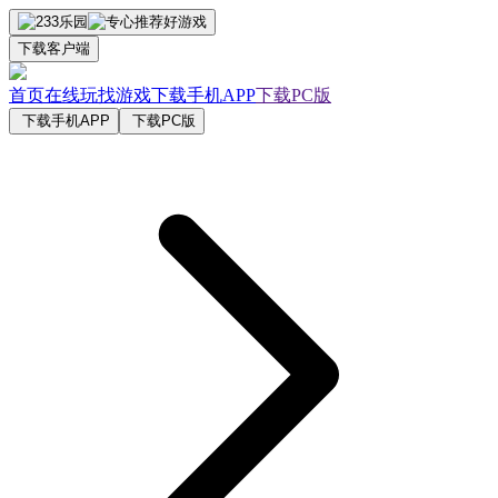
下载客户端
首页
在线玩
找游戏
下载手机APP
下载PC版
下载手机APP
下载PC版