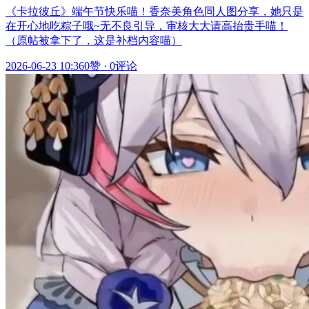
《卡拉彼丘》端午节快乐喵！香奈美角色同人图分享，她只是
在开心地吃粽子哦~无不良引导，审核大大请高抬贵手喵！
（原帖被拿下了，这是补档内容喵）
2026-06-23 10:36
0赞
·
0评论