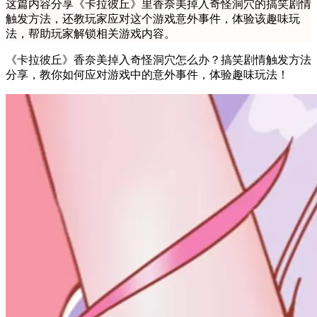
这篇内容分享《卡拉彼丘》里香奈美掉入奇怪洞穴的搞笑剧情
触发方法，还教玩家应对这个游戏意外事件，体验该趣味玩
法，帮助玩家解锁相关游戏内容。
《卡拉彼丘》香奈美掉入奇怪洞穴怎么办？搞笑剧情触发方法
分享，教你如何应对游戏中的意外事件，体验趣味玩法！