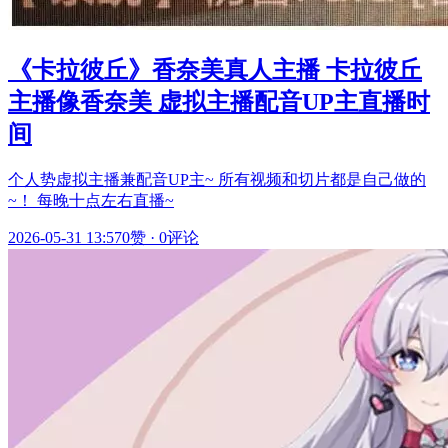
《卡拉彼丘》香奈美真人主播 卡拉彼丘
主播像香奈美 虚拟主播配音UP主直播时
间
个人势虚拟主播兼配音UP主~ 所有视频和切片都是自己做的
~！ 每晚十点左右直播~
2026-05-31 13:57
0赞
·
0评论