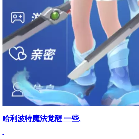
哈利波特魔法觉醒 一些.
-