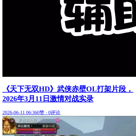
《天下无双HD》武侠赤壁OL打架片段，
2026年3月11日激情对战实录
2026-06-11 06:36
0赞
·
0评论