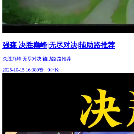
强森 决胜巅峰|无尽对决|辅助路推荐
决胜巅峰|无尽对决|辅助路路推荐
2025-10-15 16:38
0赞
·
0评论