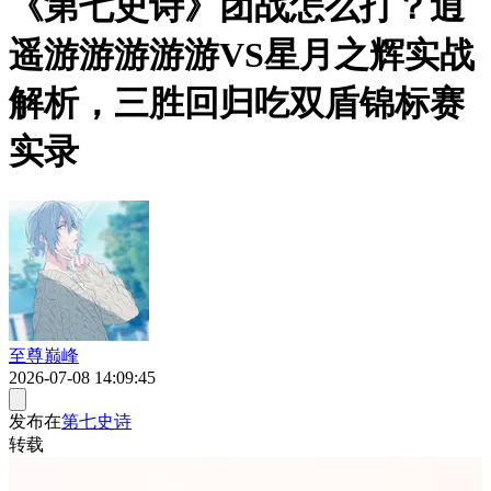
《第七史诗》团战怎么打？逍
遥游游游游游VS星月之辉实战
解析，三胜回归吃双盾锦标赛
实录
至尊巅峰
2026-07-08 14:09:45
发布在
第七史诗
转载