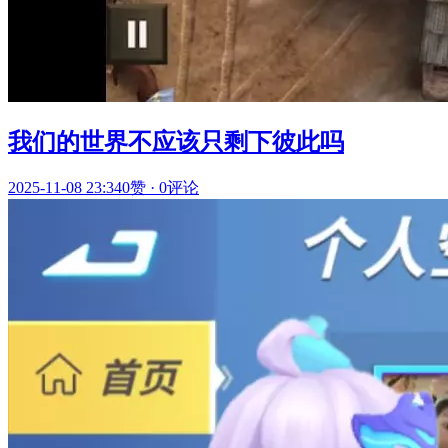
我们的世界不应该只剩下彼此吗
2025-11-08 23:34
0赞
·
0评论