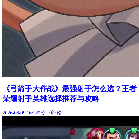
《弓箭手大作战》最强射手怎么选？王者
荣耀射手英雄选择推荐与攻略
2026-06-09 16:12
0赞
·
0评论