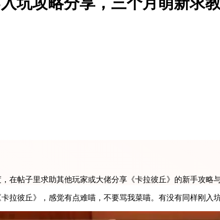
S入坑攻略分享，三个月萌新求
度，在帖子里求助其他玩家或大佬分享《卡拉彼丘》的新手攻略
是《卡拉彼丘》，感觉有点难喵，不要骂我菜喵。有没有同样刚入