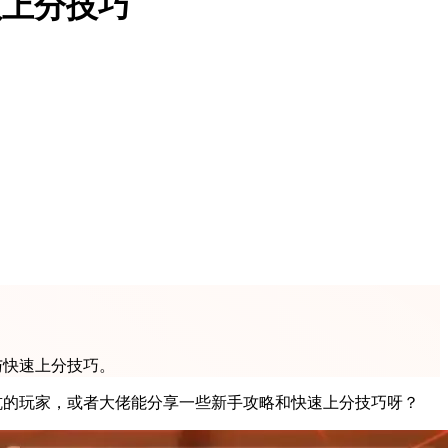
教上分技巧
与快速上分技巧。
坑的玩家，或者大佬能分享一些新手攻略和快速上分技巧呀？