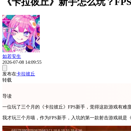
《卡拉彼丘》新手怎么玩？FP
如若安生
2026-07-08 14:09:55
发布在
卡拉彼丘
转载
导读
一位玩了三个月的《卡拉彼丘》FPS新手，觉得这款游戏有难
我才玩三个月喵，作为FPS新手，入坑的第一款射击游戏就