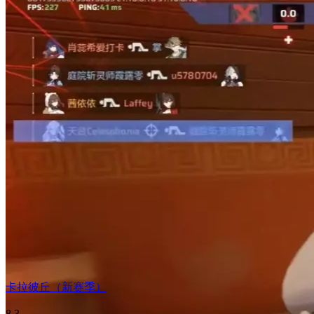
卡拉彼丘（新赛季）
8.3