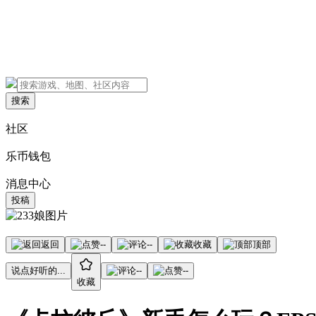
搜索
社区
乐币钱包
消息中心
投稿
返回
--
--
收藏
顶部
说点好听的...
--
--
收藏