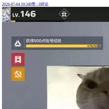
2026-07-04 10:34
0赞
·
0评论