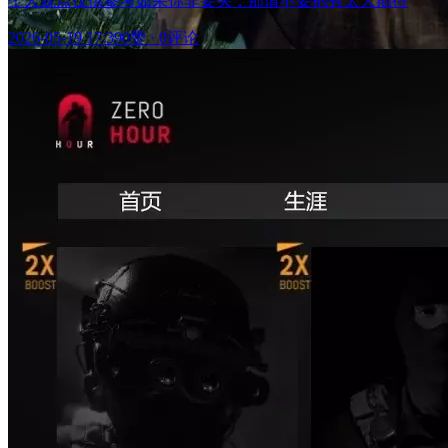
个人观点仅供参考如果你非要买，那请不要抱有太大期待
2026-05-19 17:39
0赞
·
0评论