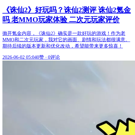
《诛仙2》好玩吗？诛仙2测评 诛仙2氪金
吗 老MMO玩家体验 二次元玩家评价
抛开氪金内容，《诛仙2》确实是一款好玩的游戏！作为老
MMO和二次元玩家，我对它的画面、剧情和玩法都很满意。
期待后续的版本更新和优化改动，希望能带来更多惊喜！
2026-06-02 05:04
0赞
·
0评论