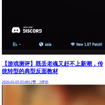
【游戏测评】既丢老魂又赶不上新潮，传
统转型的典型反面教材
2026-01-05 05:08
12赞
·
2评论