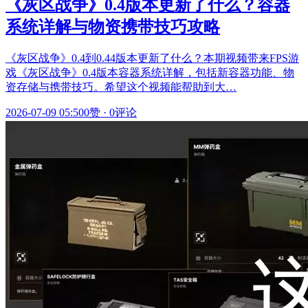
《灰区战争》0.4版本更新了什么？容器
系统详解与物资携带技巧攻略
《灰区战争》0.4到0.44版本更新了什么？本期视频带来FPS游
戏《灰区战争》0.4版本容器系统详解，包括新容器功能、物
资存储与携带技巧。希望这个视频能帮助到大…
2026-07-09 05:50
0赞
·
0评论