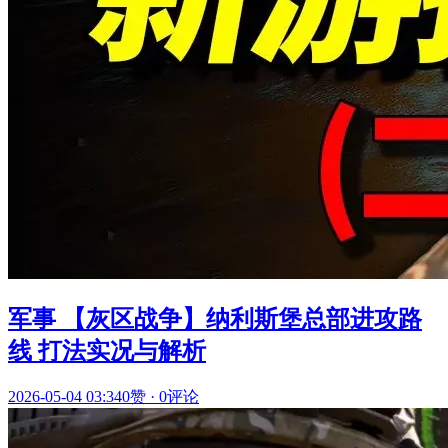
军事 【灰区战争】纳利斯堡总部进攻路
线 打法实况与解析
2026-05-04 03:34
0赞
·
0评论