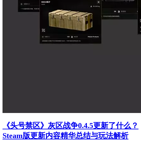
《头号禁区》灰区战争0.4.5更新了什么？
Steam版更新内容精华总结与玩法解析