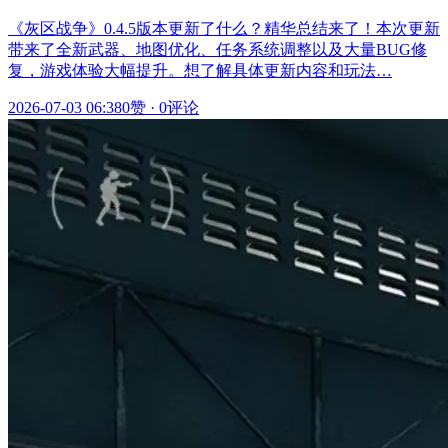
《灰区战争》0.4.5版本更新了什么？精华总结来了！本次更新
带来了全新武器、地图优化、任务系统调整以及大量BUG修
复，游戏体验大幅提升。想了解具体更新内容和玩法…
2026-07-03 06:38
0赞
·
0评论