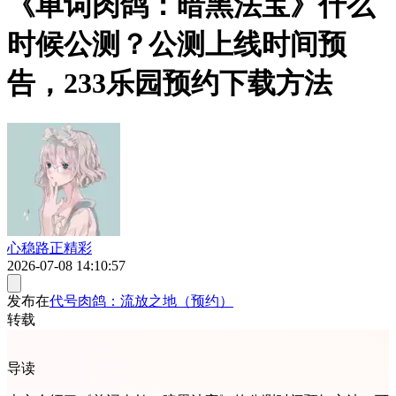
《单词肉鸽：暗黑法宝》什么
时候公测？公测上线时间预
告，233乐园预约下载方法
心稳路正精彩
2026-07-08 14:10:57
发布在
代号肉鸽：流放之地（预约）
转载
导读