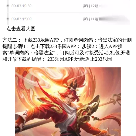
点击查看大图
方法二： 下载233乐园APP，订阅单词肉鸽：暗黑法宝的开测
提醒 步骤1：点击下载233乐园APP； 步骤2：进入APP搜
索“单词肉鸽：暗黑法宝”，订阅后可及时接受活动,礼包,开测
和开放下载的提醒； 233乐园APP 玩新游 上233乐园