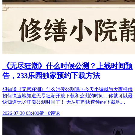
《无尽狂潮》什么时候公测？上线时间预
告，233乐园独家预约下载方法
想知道《无尽狂潮》什么时候公测吗？今天小编就为大家提供
如何快速地知道无尽狂潮开放下载和公测的时间，你就可以最
快知道无尽狂潮公测时间了！ 无尽狂潮快速预约/下载地…
2026-07-30 03:40
0赞
·
0评论