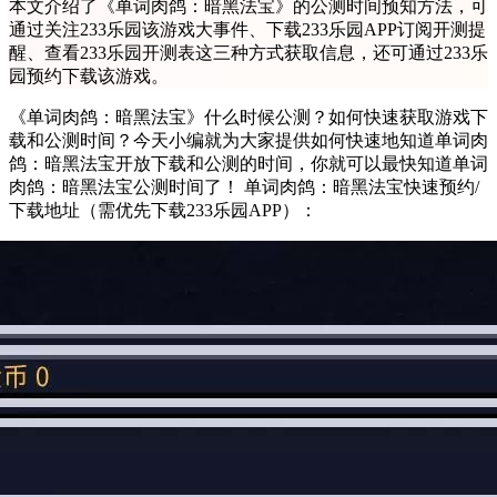
本文介绍了《单词肉鸽：暗黑法宝》的公测时间预知方法，可
通过关注233乐园该游戏大事件、下载233乐园APP订阅开测提
醒、查看233乐园开测表这三种方式获取信息，还可通过233乐
园预约下载该游戏。
《单词肉鸽：暗黑法宝》什么时候公测？如何快速获取游戏下
载和公测时间？今天小编就为大家提供如何快速地知道单词肉
鸽：暗黑法宝开放下载和公测的时间，你就可以最快知道单词
肉鸽：暗黑法宝公测时间了！ 单词肉鸽：暗黑法宝快速预约/
下载地址（需优先下载233乐园APP）：