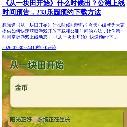
《从一块田开始》什么时候出？公测上线
时间预告，233乐园预约下载方法
想知道《从一块田开始》什么时候能玩吗？今天小编就为大家
提供如何快速获取游戏开放下载和公测时间的方法，让你第一
时间掌握游戏上线动态！ 《从一块田开始》快速预约/下…
2026-07-30 02:41
0赞
·
0评论