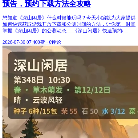
预告，预约下载方法全攻略
想知道《深山闲居》什么时候能玩吗？今天小编就为大家提供
如何快速获取游戏开放下载和公测时间的方法，让你第一时间
掌握《深山闲居》的公测动态！ 《深山闲居》快速预约/…
2026-07-30 07:40
0赞
·
0评论