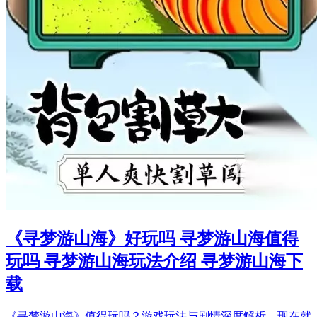
《寻梦游山海》好玩吗 寻梦游山海值得
玩吗 寻梦游山海玩法介绍 寻梦游山海下
载
《寻梦游山海》值得玩吗？游戏玩法与剧情深度解析。现在就