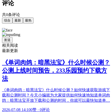
评论
共0条评论
综合
最新
最热
发送
相关阅读
最新更新
《单词肉鸽：暗黑法宝》什么时候公测？
公测上线时间预告，233乐园预约下载方
法
《单词肉鸽：暗黑法宝》什么时候公测？如何快速获取游戏下
载和公测时间？今天小编就为大家提供如何快速地知道单词肉
鸽：暗黑法宝开放下载和公测的时间，你就可以最快知道单…
2026-07-08 14:10
0赞
·
0评论