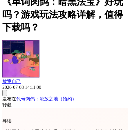
《单词肉鸽：暗黑法宝》好玩
吗？游戏玩法攻略详解，值得
下载吗？
放逐自己
2026-07-08 14:11:00
发布在
代号肉鸽：流放之地（预约）
转载
导读