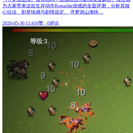
为大家带来这款生存动作Roguelite游戏的全面评测，分析其核
心玩法、割草快感与剧情设定。 寻梦游山海快…
2026-05-30 11:41
0赞
·
0评论