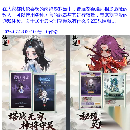
在大家都比较喜欢的肉鸽游戏当中，普遍都会遇到很多危险的
敌人，可以使用各种厉害的武器与其进行较量，带来割草般的
游戏体验。关于10个最火割草游戏有什么？233乐园就…
2026-07-28 09:10
0赞
·
0评论