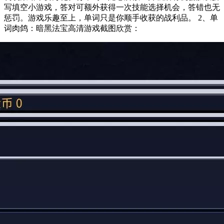
写填空小游戏，答对可额外获得一次技能选择机会，答错也无
惩罚。游戏乐趣至上，单词只是你顺手收获的战利品。 2、单
词肉鸽：暗黑法宝高清游戏截图欣赏：