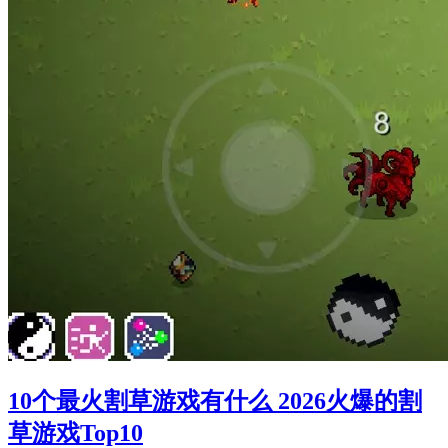
10个最火割草游戏有什么 2026火爆的割
草游戏Top10