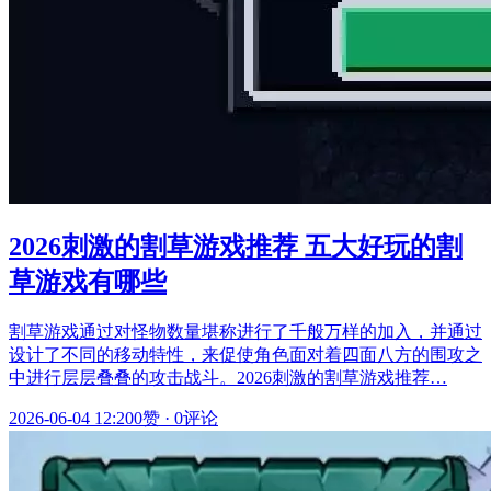
2026刺激的割草游戏推荐 五大好玩的割
草游戏有哪些
割草游戏通过对怪物数量堪称进行了千般万样的加入，并通过
设计了不同的移动特性，来促使角色面对着四面八方的围攻之
中进行层层叠叠的攻击战斗。2026刺激的割草游戏推荐…
2026-06-04 12:20
0赞
·
0评论