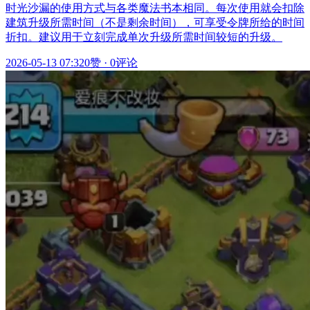
时光沙漏的使用方式与各类魔法书本相同。每次使用就会扣除
建筑升级所需时间（不是剩余时间），可享受令牌所给的时间
折扣。建议用于立刻完成单次升级所需时间较短的升级。
2026-05-13 07:32
0赞
·
0评论