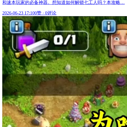
和速本玩家的必备神器。想知道如何解锁七工人吗？本攻略…
2026-06-23 17:10
0赞
·
0评论