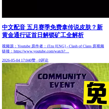
中文配音 五月赛季免费拿传说皮肤？新
黄金通行证首日解锁矿工全解析
视频源：Youtube 原作者：iTzu [ENG] - Clash of Clans 原视频
链接：https://www.youtube.com/watch?…
2026-05-04 17:04
0赞
·
0评论