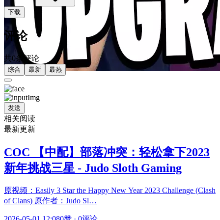
下载
评论
共0条评论
综合
最新
最热
发送
相关阅读
最新更新
COC 【中配】部落冲突：轻松拿下2023
新年挑战三星 - Judo Sloth Gaming
原视频：Easily 3 Star the Happy New Year 2023 Challenge (Clash
of Clans) 原作者：Judo Sl…
2026-05-01 12:08
0赞
·
0评论