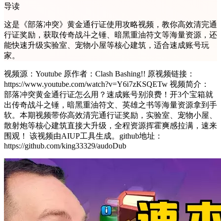
导读
这是《部落冲突》黄金通行证使用攻略视频，教你高效清完通
行证奖励，获取传奇战斗之锤、暗黑重油符文等海量资源，还
能快速升级实验室、宠物小屋等核心建筑，适合速成账号玩
家。
视频源：Youtube 原作者：Clash Bashing!! 原视频链接：
https://www.youtube.com/watch?v=Y6i7zKSQETw 视频简介：
部落冲突黄金通行证怎么用？速成账号别浪费！开3个宝箱就
出传奇战斗之锤，暗黑重油符文、英雄之书等海量资源拿到手
软。本期视频带你高效清完通行证奖励，实验室、宠物小屋、
散射炮等核心建筑直接大升级，全程资源挥霍爽感拉满，速来
围观！ 该视频由AIUP工具生成。github地址：
https://github.com/king33329/audoDub