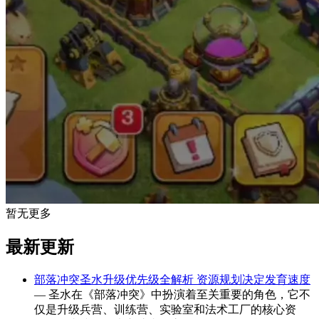
暂无更多
最新更新
部落冲突圣水升级优先级全解析 资源规划决定发育速度
— 圣水在《部落冲突》中扮演着至关重要的角色，它不
仅是升级兵营、训练营、实验室和法术工厂的核心资