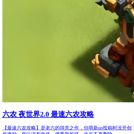
六农 夜世界2.0 最速六农攻略
【最速六农攻略】是老六的得意之作，但萌新up投稿时没开创