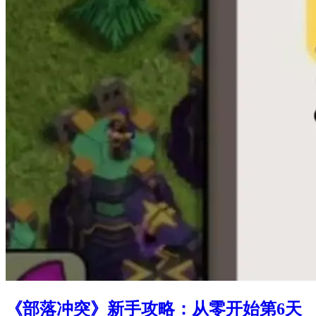
《部落冲突》新手攻略：从零开始第6天