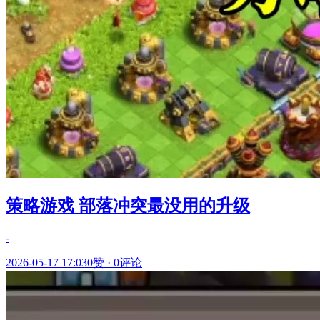
策略游戏 部落冲突最没用的升级
-
2026-05-17 17:03
0赞
·
0评论