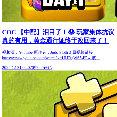
COC 【中配】泪目了！😭 玩家集体抗议
真的有用，黄金通行证终于改回来了！
视频源：Youtube 原作者：Judo Sloth 2 原视频链接：
https://www.youtube.com/watch?v=HHDgW65-PPw 该…
2025-12-31 02:07
0赞
·
0评论