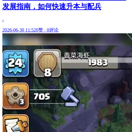
发展指南，如何快速升本与配兵
-
2026-06-30 11:52
0赞
·
0评论