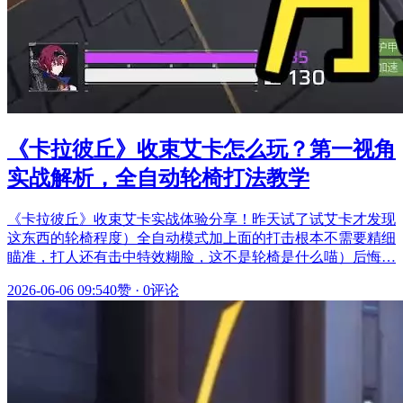
《卡拉彼丘》收束艾卡怎么玩？第一视角
实战解析，全自动轮椅打法教学
《卡拉彼丘》收束艾卡实战体验分享！昨天试了试艾卡才发现
这东西的轮椅程度）全自动模式加上面的打击根本不需要精细
瞄准，打人还有击中特效糊脸，这不是轮椅是什么喵）后悔…
2026-06-06 09:54
0赞
·
0评论