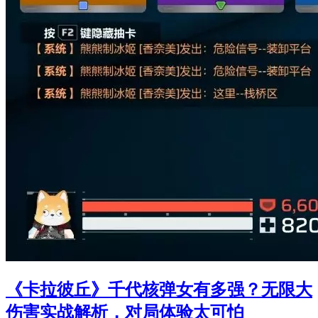
《卡拉彼丘》千代核弹女有多强？无限大
伤害实战解析，对局体验太可怕