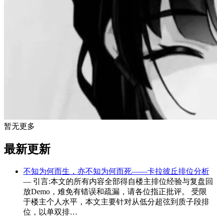
暂无更多
最新更新
不知为何而生，亦不知为何而死——卡拉彼丘排位分析
— 引言:本文的所有内容全部得自楼主排位经验与复盘回
放Demo，难免有错误和疏漏，请各位指正批评。 受限
于楼主个人水平，本文主要针对从低分超弦到质子段排
位，以单双排…