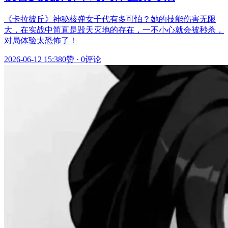
《卡拉彼丘》神秘核弹女千代有多可怕？她的技能伤害无限
大，在实战中简直是毁天灭地的存在，一不小心就会被秒杀，
对局体验太恐怖了！
2026-06-12 15:38
0赞
·
0评论