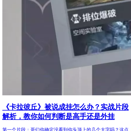
《卡拉彼丘》被说成挂怎么办？实战片段
解析，教你如何判断是高手还是外挂
第一个片段：哥们你确定没看到你头顶上的几个大字吗？这点