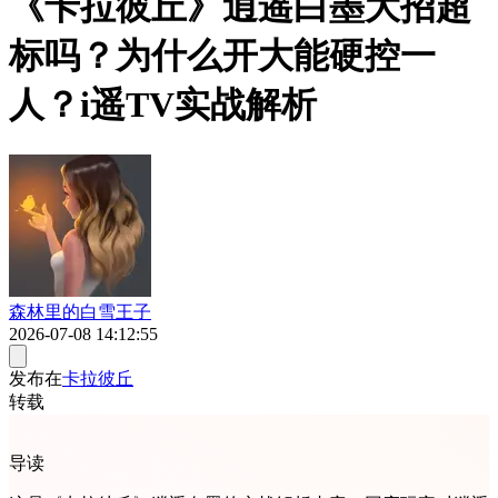
《卡拉彼丘》逍遥白墨大招超
标吗？为什么开大能硬控一
人？i遥TV实战解析
森林里的白雪王子
2026-07-08 14:12:55
发布在
卡拉彼丘
转载
导读