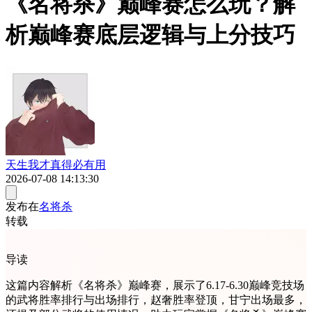
《名将杀》巅峰赛怎么玩？解
析巅峰赛底层逻辑与上分技巧
天生我才真得必有用
2026-07-08 14:13:30
发布在
名将杀
转载
导读
这篇内容解析《名将杀》巅峰赛，展示了6.17-6.30巅峰竞技场
的武将胜率排行与出场排行，赵奢胜率登顶，甘宁出场最多，