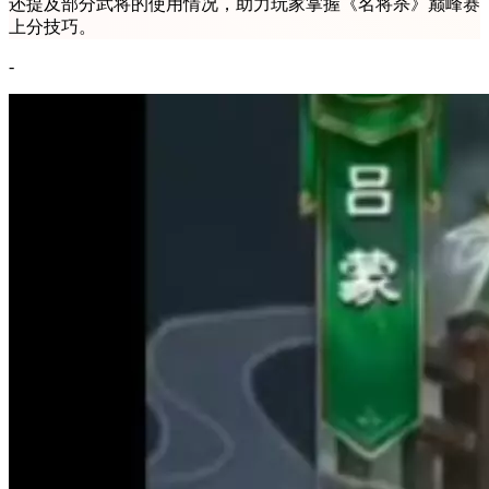
还提及部分武将的使用情况，助力玩家掌握《名将杀》巅峰赛
上分技巧。
-