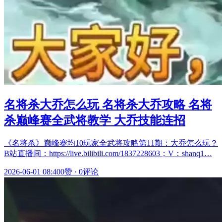
名将杀大乔怎么玩 名将杀大乔攻略 名将
杀巅峰赛全武将教学 大乔技能连招
《名将杀》巅峰赛均10玩家全武将攻略第11期：大乔怎么玩？
B站直播间：https://live.bilibili.com/1837228603；V：shanq1…
2026-06-01 08:40
0赞
·
0评论