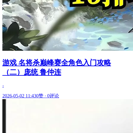
游戏 名将杀巅峰赛全角色入门攻略
（二）庞统 鲁仲连
-
2026-05-02 11:43
0赞
·
0评论