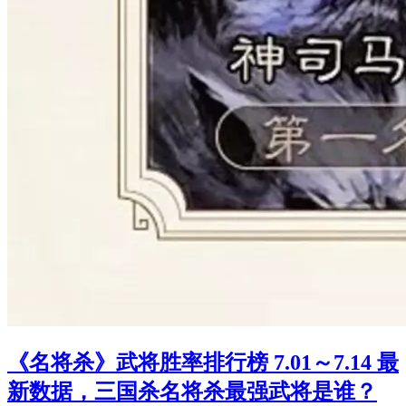
《名将杀》武将胜率排行榜 7.01～7.14 最
新数据，三国杀名将杀最强武将是谁？