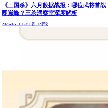
《三国杀》六月数据战报：哪位武将首战
即巅峰？三杀洞察室深度解析
2026-07-19 03:49
0赞
·
0评论