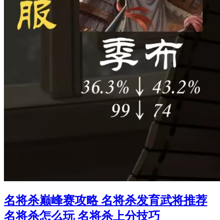
名将杀巅峰赛攻略 名将杀发育武将推荐
名将杀怎么玩 名将杀上分技巧