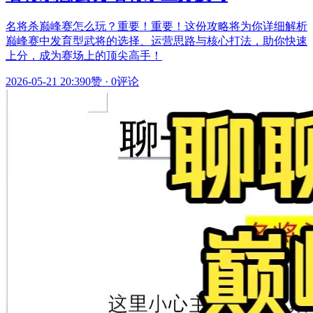
名将杀巅峰赛怎么玩？重要！重要！这份攻略将为你详细解析
巅峰赛中发育型武将的选择、运营思路与核心打法，助你快速
上分，成为赛场上的顶尖高手！
2026-05-21 20:39
0赞
·
0评论