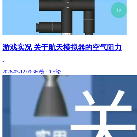
游戏实况 关于航天模拟器的空气阻力
-
2026-05-12 09:36
0赞
·
0评论