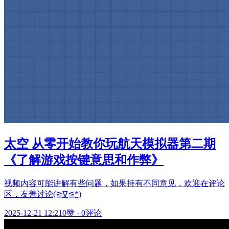
太空 从零开始教你玩航天模拟器第二期
《了解游戏按键意思和作弊》
视频内容可能讲解有些问题，如果持有不同意见，欢迎在评论
区，友善讨论(≧∇≦*)
2025-12-21 12:21
0赞
·
0评论