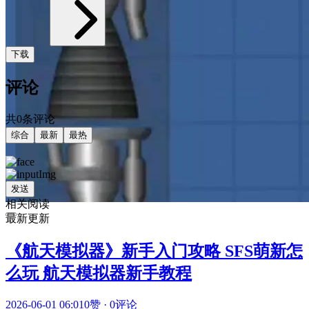
下载
评论
共0条评论
综合
最新
最热
发送
相关阅读
最新更新
《航天模拟器》新手入门攻略 SFS萌新怎
么玩 航天模拟器新手教程
2026-06-01 06:01
0赞
·
0评论