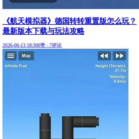
《航天模拟器》德国转转重置版怎么玩？
最新版本下载与玩法攻略
2026-06-13 18:30
0赞
·
7评论