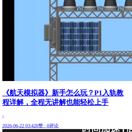
《航天模拟器》新手怎么玩？P1入轨教
程详解，全程无讲解也能轻松上手
-
2026-06-22 03:42
0赞
·
0评论