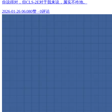
你说得对，但CLS-2E对于我来说，属实不咋地。
2026-01-26 06:08
0赞
·
0评论