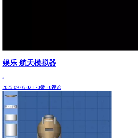
娱乐 航天模拟器
-
2025-09-05 02:17
0赞
·
0评论