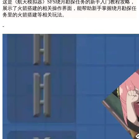
这是《航天模拟器》SFS绕月勘探任务的新手入门教程攻略，
展示了火箭搭建的相关操作界面，能帮助新手掌握绕月勘探任
务里的火箭搭建等相关玩法。
-