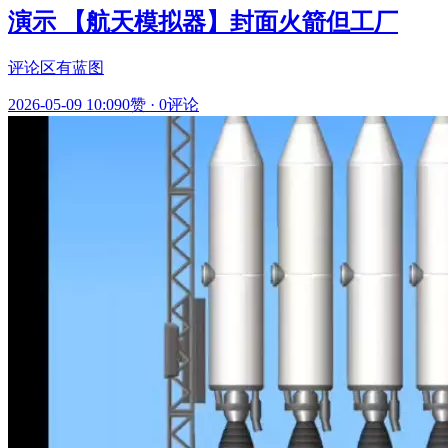
演示 【航天模拟器】封面火箭但工厂
评论区有蓝图
2026-05-09 10:09
0赞
·
0评论