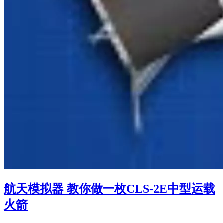
航天模拟器 教你做一枚CLS-2E中型运载
火箭