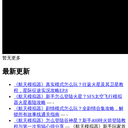
暂无更多
最新更新
《航天模拟器》真实模式怎么玩？往返火星及其卫星教
程，星际征途实况攻略EP.8
《航天模拟器》新手怎么登陆火星？SFS太空飞行模拟
器火星着陆攻略
— -
《航天模拟器》剧情模式怎么玩？全剧情合集攻略，解
锁所有故事线通关指南
— -
《航天模拟器》怎么登陆谷神星？新手400吨火箭登陆教
程与第一次剪辑心得分享
— 《航天模拟器》新手玩家首