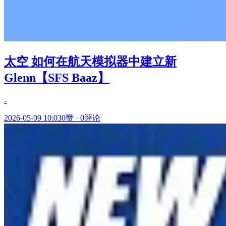
太空 如何在航天模拟器中建立新
Glenn【SFS Baaz】
-
2026-05-09 10:03
0赞
·
0评论