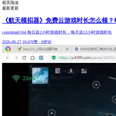
相关阅读
最新更新
《航天模拟器》免费云游戏时长怎么领？每
com/detail/164 每日送2小时游戏时长，每月送12小时游戏时长
2026-06-27 18:47
0赞
·
0评论