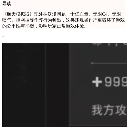
导读
《航天模拟器》现外挂泛滥问题，十亿血量、无限C4、无限
喷气、控网挂等作弊行为频出，这类违规操作严重破坏了游戏
的公平性与平衡，影响玩家正常游戏体验。
-