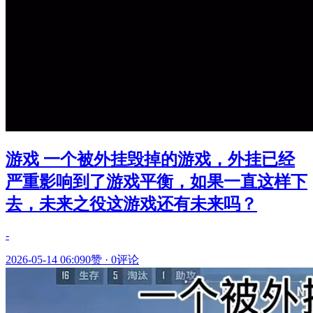
游戏 一个被外挂毁掉的游戏，外挂已经
严重影响到了游戏平衡，如果一直这样下
去，未来之役这游戏还有未来吗？
-
2026-05-14 06:09
0赞
·
0评论