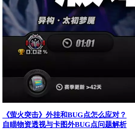
《萤火突击》外挂和BUG点怎么应对？
自瞄物资透视与卡图外BUG点问题解析