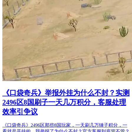
《口袋奇兵》举报外挂为什么不封？实测
2496区8国刷子一天几万积分，客服处理
效率引争议
《口袋奇兵》2496区那些8国玩家，一天刷几万锤子积分，一
看就是开挂的，我举报了为什么不封？官方客服到底管不管？