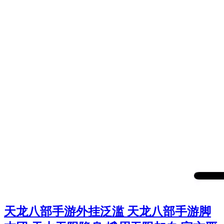
天龙八部手游外挂泛滥 天龙八部手游脚