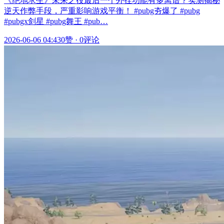
《绝地求生》未来之役最后一个外挂功能有多离谱？实测揭秘
逆天作弊手段，严重影响游戏平衡！ #pubg夯爆了 #pubg
#pubgx剑星 #pubg舞王 #pub…
2026-06-06 04:43
0赞
·
0评论