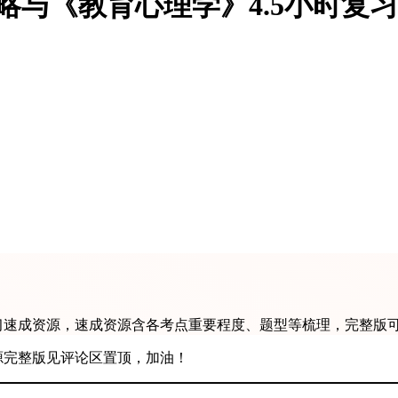
略与《教育心理学》4.5小时复
复习速成资源，速成资源含各考点重要程度、题型等梳理，完整版
源完整版见评论区置顶，加油！