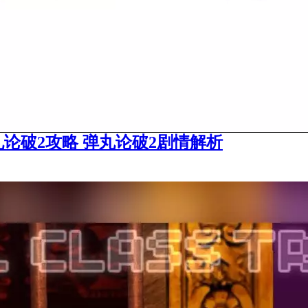
弹丸论破2攻略 弹丸论破2剧情解析