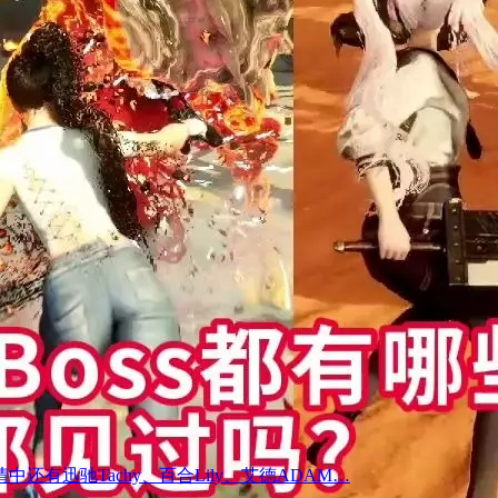
迅驰Tachy、百合Lily、艾德ADAM…