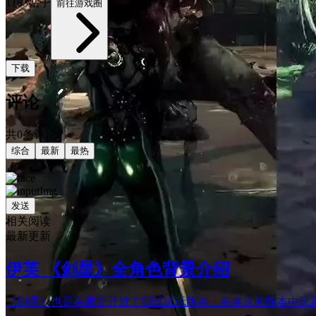
1183帖子
前往游戏圈
下载
评论
共0条评论
综合
最新
最热
发送
相关阅读
最新更新
伊芙 《剑星》全角色背景介绍
《剑星》也是在最近开放了测试试玩版本，在本次的版本中玩家会