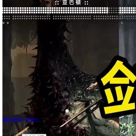
虐杀原形（预约）
9.3