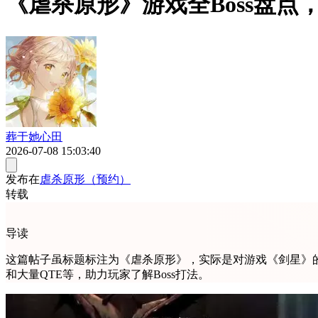
《虐杀原形》游戏全Boss盘点，
葬于她心田
2026-07-08 15:03:40
发布在
虐杀原形（预约）
转载
导读
这篇帖子虽标题标注为《虐杀原形》，实际是对游戏《剑星》的2
和大量QTE等，助力玩家了解Boss打法。