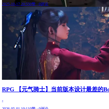
2025-10-17 20:55
0赞
·
0评论
RPG 【元气骑士】当前版本设计最差的Bo
-
2026-05-01 10:11
0赞
·
0评论