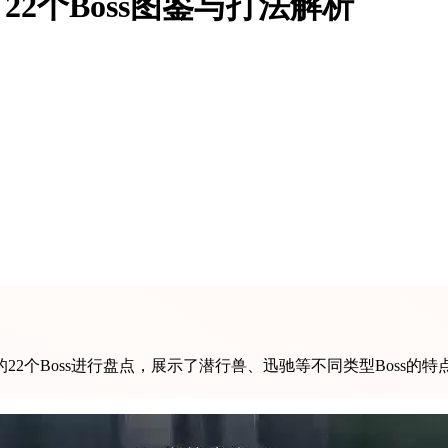
22个Boss图鉴与打法解析
2个Boss进行盘点，展示了潜行兽、迅驰等不同类型Boss的特