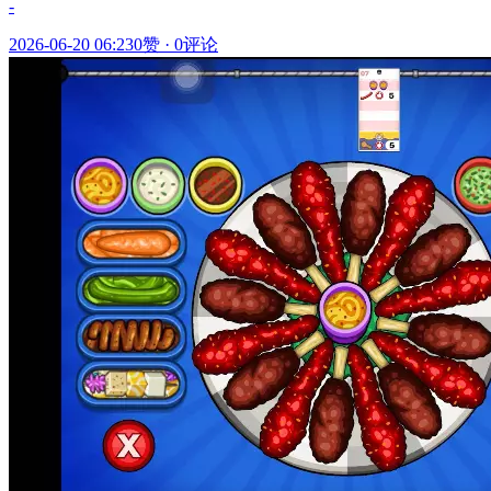
-
2026-06-20 06:23
0赞
·
0评论