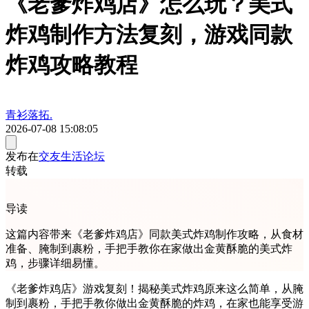
《老爹炸鸡店》怎么玩？美式
炸鸡制作方法复刻，游戏同款
炸鸡攻略教程
青衫落拓.
2026-07-08 15:08:05
发布在
交友生活论坛
转载
导读
这篇内容带来《老爹炸鸡店》同款美式炸鸡制作攻略，从食材
准备、腌制到裹粉，手把手教你在家做出金黄酥脆的美式炸
鸡，步骤详细易懂。
《老爹炸鸡店》游戏复刻！揭秘美式炸鸡原来这么简单，从腌
制到裹粉，手把手教你做出金黄酥脆的炸鸡，在家也能享受游