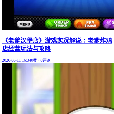
《老爹汉堡店》游戏实况解说：老爹炸鸡
店经营玩法与攻略
2026-06-11 16:34
0赞
·
0评论