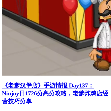
《老爹汉堡店》手游情报 Day137：
Ninjoy日1726分高分攻略，老爹炸鸡店经
营技巧分享