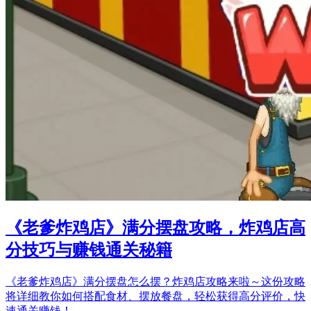
《老爹炸鸡店》满分摆盘攻略，炸鸡店高
分技巧与赚钱通关秘籍
《老爹炸鸡店》满分摆盘怎么摆？炸鸡店攻略来啦～这份攻略
将详细教你如何搭配食材、摆放餐盘，轻松获得高分评价，快
速通关赚钱！