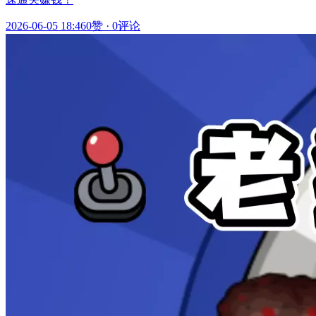
2026-06-05 18:46
0赞
·
0评论