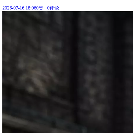
2026-07-16 18:06
0赞
·
0评论