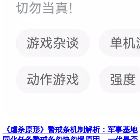
《虐杀原形》警戒条机制解析：军事基地
同化任务警戒条忽快忽慢原因，一代是否