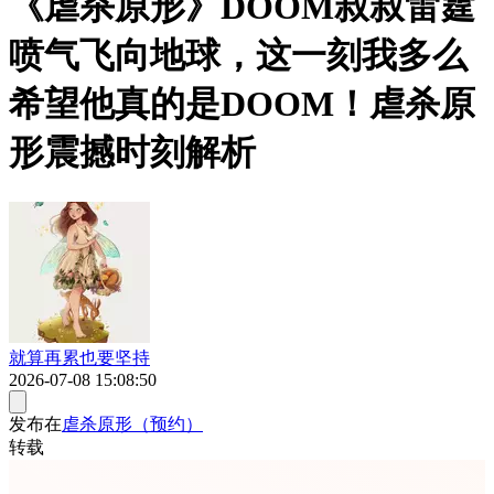
《虐杀原形》DOOM叔叔雷霆
喷气飞向地球，这一刻我多么
希望他真的是DOOM！虐杀原
形震撼时刻解析
就算再累也要坚持
2026-07-08 15:08:50
发布在
虐杀原形（预约）
转载