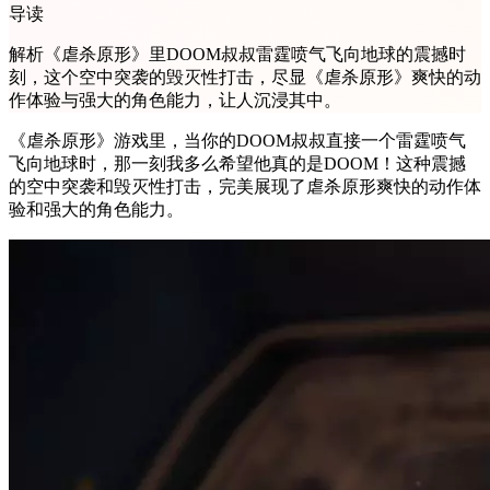
导读
解析《虐杀原形》里DOOM叔叔雷霆喷气飞向地球的震撼时
刻，这个空中突袭的毁灭性打击，尽显《虐杀原形》爽快的动
作体验与强大的角色能力，让人沉浸其中。
《虐杀原形》游戏里，当你的DOOM叔叔直接一个雷霆喷气
飞向地球时，那一刻我多么希望他真的是DOOM！这种震撼
的空中突袭和毁灭性打击，完美展现了虐杀原形爽快的动作体
验和强大的角色能力。