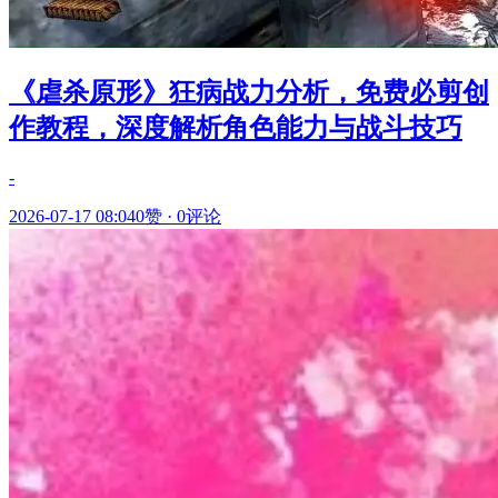
《虐杀原形》狂病战力分析，免费必剪创
作教程，深度解析角色能力与战斗技巧
-
2026-07-17 08:04
0赞
·
0评论