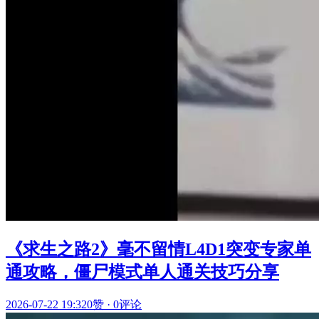
《求生之路2》毫不留情L4D1突变专家单
通攻略，僵尸模式单人通关技巧分享
2026-07-22 19:32
0赞
·
0评论