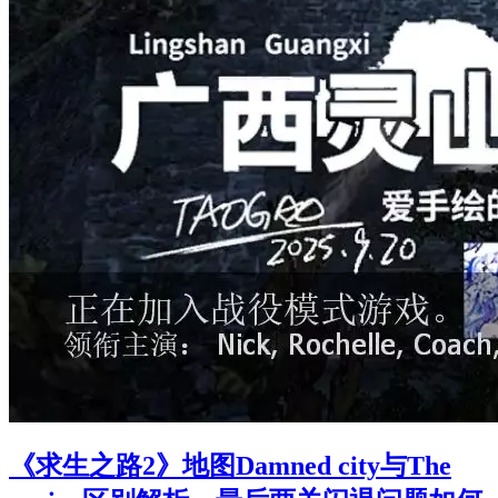
《求生之路2》地图Damned city与The