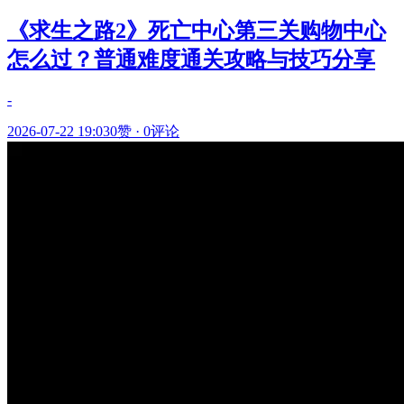
《求生之路2》死亡中心第三关购物中心
怎么过？普通难度通关攻略与技巧分享
-
2026-07-22 19:03
0赞
·
0评论