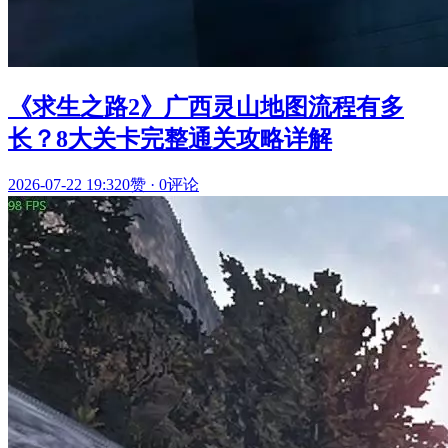
《求生之路2》广西灵山地图流程有多
长？8大关卡完整通关攻略详解
2026-07-22 19:32
0赞
·
0评论