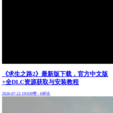
《求生之路2》最新版下载，官方中文版
+全DLC资源获取与安装教程
2026-07-22 19:03
0赞
·
0评论