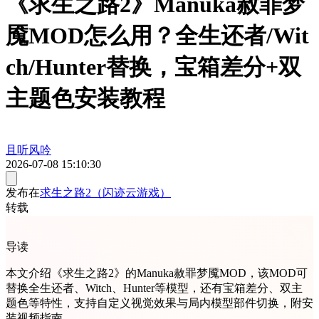
《求生之路2》Manuka赦罪梦
魇MOD怎么用？全生还者/Wit
ch/Hunter替换，宝箱差分+双
主题色安装教程
且听风吟
2026-07-08 15:10:30
发布在
求生之路2（闪迹云游戏）
转载
导读
本文介绍《求生之路2》的Manuka赦罪梦魇MOD，该MOD可
替换全生还者、Witch、Hunter等模型，还有宝箱差分、双主
题色等特性，支持自定义视觉效果与局内模型部件切换，附安
装视频指南。