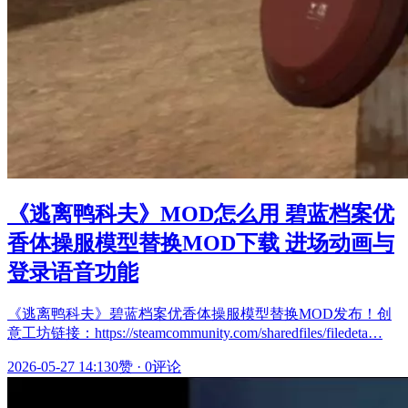
《逃离鸭科夫》MOD怎么用 碧蓝档案优
香体操服模型替换MOD下载 进场动画与
登录语音功能
《逃离鸭科夫》碧蓝档案优香体操服模型替换MOD发布！创
意工坊链接：https://steamcommunity.com/sharedfiles/filedeta…
2026-05-27 14:13
0赞
·
0评论