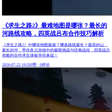
《求生之路2》最难地图是哪张？最长的
河路线攻略，四英战吕布合作技巧解析
《求生之路2》中哪张地图最难？哪条路线最长？最高的山，
最长的河，带你盘点游戏中的极限挑战与经典战役，四英战吕
布般的合作求生体验等你来战！
2026-07-22 19:32
0赞
·
0评论