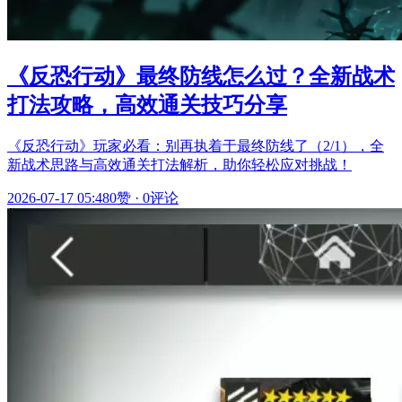
《反恐行动》最终防线怎么过？全新战术
打法攻略，高效通关技巧分享
《反恐行动》玩家必看：别再执着于最终防线了（2/1），全
新战术思路与高效通关打法解析，助你轻松应对挑战！
2026-07-17 05:48
0赞
·
0评论