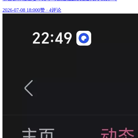
2026-07-08 18:00
0赞
·
4评论