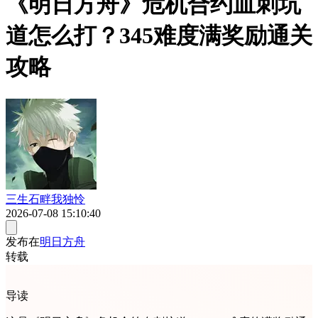
《明日方舟》危机合约血刺坑
道怎么打？345难度满奖励通关
攻略
三生石畔我独怜
2026-07-08 15:10:40
发布在
明日方舟
转载
导读