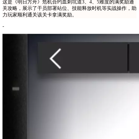
这是《明日方舟》危机合约血刺坑道3、4、5难度的满奖励通
关攻略，展示了干员部署站位、技能释放时机等实战操作，助
力玩家顺利通关该关卡拿满奖励。
-