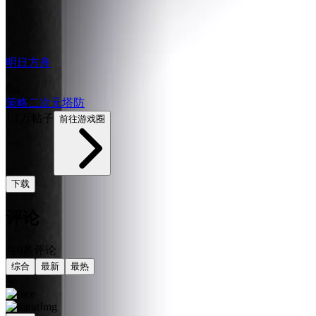
明日方舟
9.4
策略
二次元
塔防
1.1万帖子
前往游戏圈
下载
评论
共0条评论
综合
最新
最热