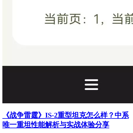
《战争雷霆》IS-2重型坦克怎么样？中系
唯一重坦性能解析与实战体验分享