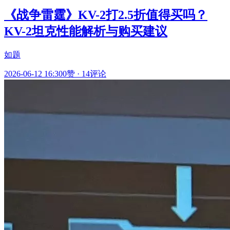
《战争雷霆》KV-2打2.5折值得买吗？
KV-2坦克性能解析与购买建议
如题
2026-06-12 16:30
0赞
·
14评论