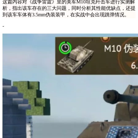
这篇内容对《战争雷霆》里的美军M10坦克歼击车进行实测解
析，指出该车存在的三大问题，同时分析其性能优缺点，还提
到该车车体有3.5mm伪装装甲，在实战中会出现跳弹情况。
-