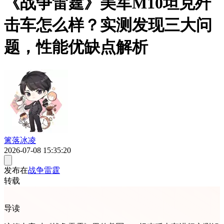
《战争雷霆》美军M10坦克歼
击车怎么样？实测发现三大问
题，性能优缺点解析
篱落冰凌
2026-07-08 15:35:20
发布在
战争雷霆
转载
导读