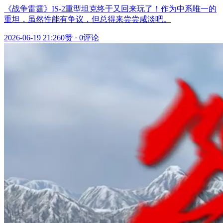
《战争雷霆》IS-2重型坦克终于又回来玩了！作为中系唯一的
重坦，虽然性能有争议，但总得来尝尝咸淡吧。
2026-06-19 21:26
0赞
·
0评论