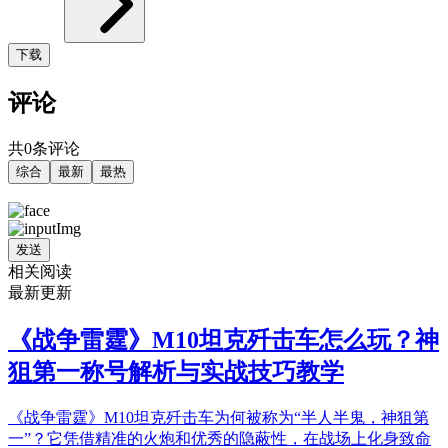
下载
评论
共0条评论
综合
最新
最热
发送
相关阅读
最新更新
《战争雷霆》M10坦克歼击车怎么玩？神
狙第一称号解析与实战技巧教学
《战争雷霆》M10坦克歼击车为何被称为“半人半鬼，神狙第
一”？它凭借精准的火炮和优秀的隐蔽性，在战场上化身致命