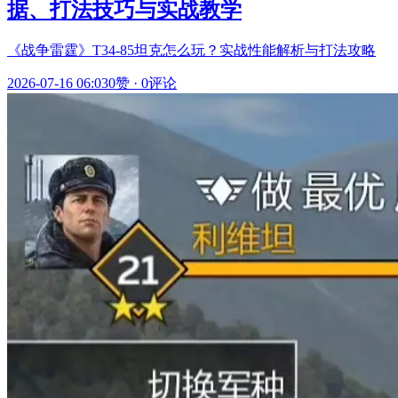
据、打法技巧与实战教学
《战争雷霆》T34-85坦克怎么玩？实战性能解析与打法攻略
2026-07-16 06:03
0赞
·
0评论