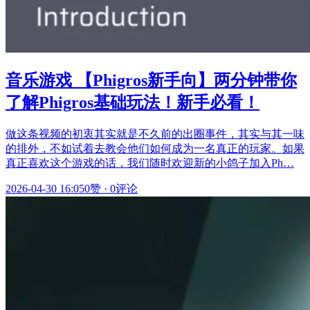
音乐游戏 【Phigros新手向】两分钟带你
了解Phigros基础玩法！新手必看！
做这条视频的初衷其实就是不久前的出圈事件，其实与其一味
的排外，不如试着去教会他们如何成为一名真正的玩家。如果
真正喜欢这个游戏的话，我们随时欢迎新的小鸽子加入Ph…
2026-04-30 16:05
0赞
·
0评论