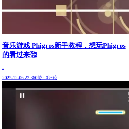
音乐游戏 Phigros新手教程，想玩Phigros
的看过来🥰
-
2025-12-06 22:36
0赞
·
0评论