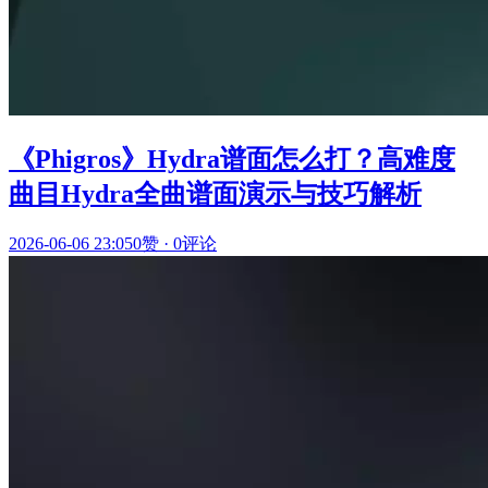
《Phigros》Hydra谱面怎么打？高难度
曲目Hydra全曲谱面演示与技巧解析
2026-06-06 23:05
0赞
·
0评论