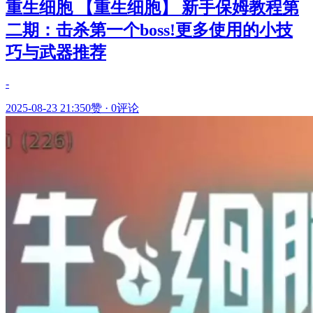
重生细胞 【重生细胞】 新手保姆教程第
二期：击杀第一个boss!更多使用的小技
巧与武器推荐
-
2025-08-23 21:35
0赞
·
0评论