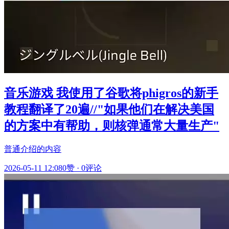
音乐游戏 我使用了谷歌将phigros的新手
教程翻译了20遍//"如果他们在解决美国
的方案中有帮助，则核弹通常大量生产"
普通介绍的内容
2026-05-11 12:08
0赞
·
0评论