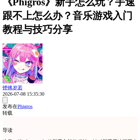
《Phigros》新手怎么玩？手速
跟不上怎么办？音乐游戏入门
教程与技巧分享
铿锵岁若
2026-07-08 15:35:30
发布在
Phigros
转载
导读