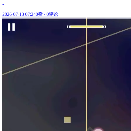
-
2026-07-13 07:24
0赞
·
0评论