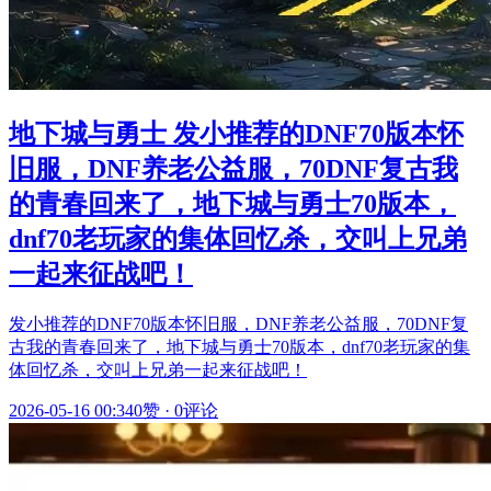
地下城与勇士 发小推荐的DNF70版本怀
旧服，DNF养老公益服，70DNF复古我
的青春回来了，地下城与勇士70版本，
dnf70老玩家的集体回忆杀，交叫上兄弟
一起来征战吧！
发小推荐的DNF70版本怀旧服，DNF养老公益服，70DNF复
古我的青春回来了，地下城与勇士70版本，dnf70老玩家的集
体回忆杀，交叫上兄弟一起来征战吧！
2026-05-16 00:34
0赞
·
0评论