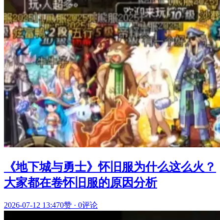
《地下城与勇士》怀旧服为什么这么火？
大家都在卷怀旧服的原因分析
2026-07-12 13:47
0赞
·
0评论