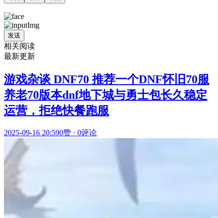
发送
相关阅读
最新更新
游戏杂谈 DNF70 推荐一个DNF怀旧70服
养老70版本dnf地下城与勇士包长久稳定
运营，拒绝快餐跑服
2025-09-16 20:59
0赞
·
0评论