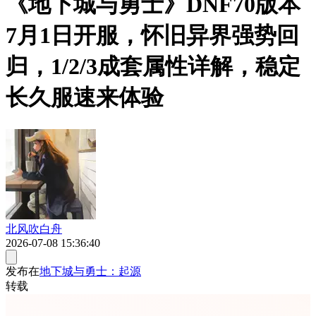
《地下城与勇士》DNF70版本
7月1日开服，怀旧异界强势回
归，1/2/3成套属性详解，稳定
长久服速来体验
北风吹白舟
2026-07-08 15:36:40
发布在
地下城与勇士：起源
转载