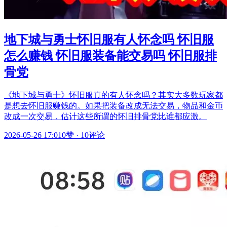
地下城与勇士怀旧服有人怀念吗 怀旧服
怎么赚钱 怀旧服装备能交易吗 怀旧服排
骨党
《地下城与勇士》怀旧服真的有人怀念吗？其实大多数玩家都
是想去怀旧服赚钱的。如果把装备改成无法交易，物品和金币
改成一次交易，估计这些所谓的怀旧排骨党比谁都应激。
2026-05-26 17:01
0赞
·
10评论