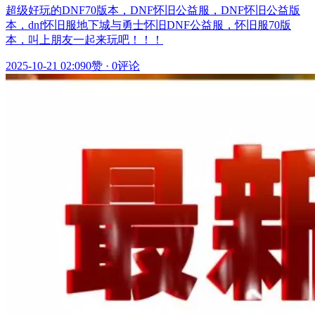
超级好玩的DNF70版本，DNF怀旧公益服，DNF怀旧公益版
本，dnf怀旧服地下城与勇士怀旧DNF公益服，怀旧服70版
本，叫上朋友一起来玩吧！！！
2025-10-21 02:09
0赞
·
0评论