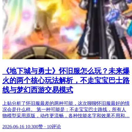
《地下城与勇士》怀旧服怎么玩？未来爆
火的两个核心玩法解析，不走宝宝巴士路
线与梦幻西游交易模式
上贴分析了怀旧服最差的两种可能，这次聊聊怀旧服最好的情
况会是什么样。 第一种可能是：不走宝宝巴士路线，所有人
物模型采用原版，动作更流畅，各种技能名字和效果不用和…
2026-06-16 10:30
0赞
·
10评论