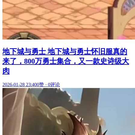
地下城与勇士 地下城与勇士怀旧服真的
来了，800万勇士集合，又一款史诗级大
肉
2026-01-28 23:40
0赞
·
0评论