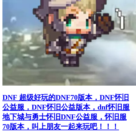
DNF 超级好玩的DNF70版本，DNF怀旧
公益服，DNF怀旧公益版本，dnf怀旧服
地下城与勇士怀旧DNF公益服，怀旧服
70版本，叫上朋友一起来玩吧！！！