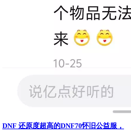
DNF 还原度超高的DNF70怀旧公益服，