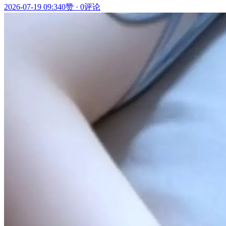
2026-07-19 09:34
0赞
·
0评论