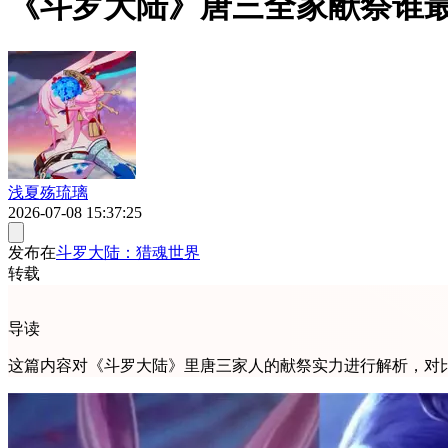
《斗罗大陆》唐三全家献祭谁
浅夏殇琉璃
2026-07-08 15:37:25
发布在
斗罗大陆：猎魂世界
转载
导读
这篇内容对《斗罗大陆》里唐三家人的献祭实力进行解析，对