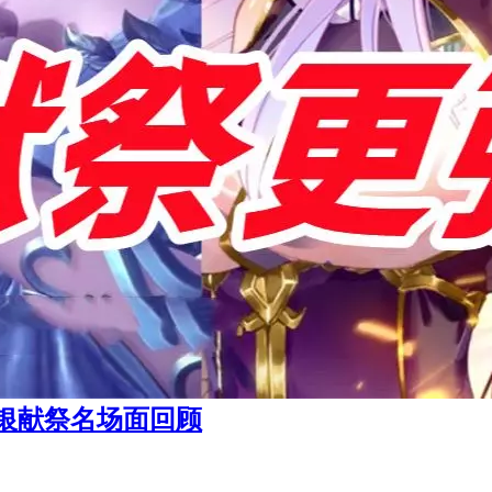
银献祭名场面回顾