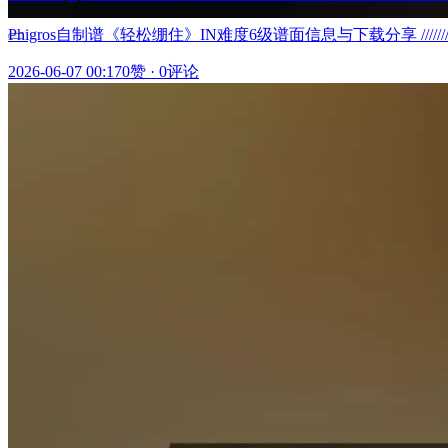
Phigros自制谱《轻松绷住》IN难度6级谱面信息与下载分享 ///////////////////
2026-06-07 00:17
0赞
·
0评论