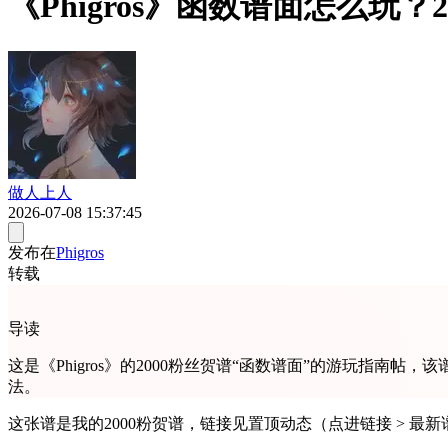
《Phigros》函数谱面怎么玩
做人上人
2026-07-08 15:37:45
发布在
Phigros
转载
导读
这是《Phigros》的2000粉丝贺谱“函数谱面”的游玩指南
法。
这张谱是我的2000粉贺谱，链接见置顶动态（点进链接 > 最新谱面 