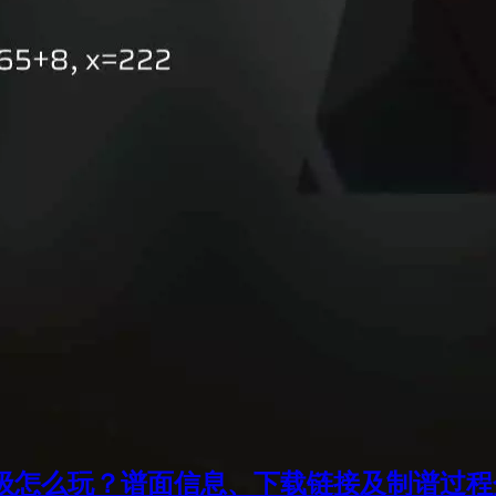
难度6级怎么玩？谱面信息、下载链接及制谱过