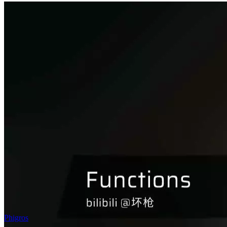
Phigros