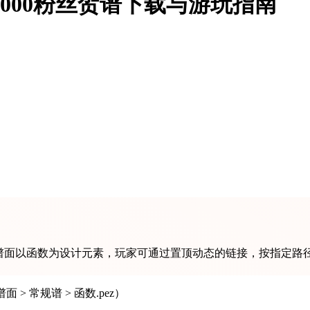
？2000粉丝贺谱下载与游玩指南
帖，该谱面以函数为设计元素，玩家可通过置顶动态的链接，按指定路径
> 常规谱 > 函数.pez）