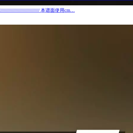
///////////////////// 本谱面使用cm…