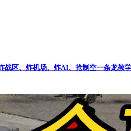
炸战区、炸机场、炸AI、抢制空一条龙教