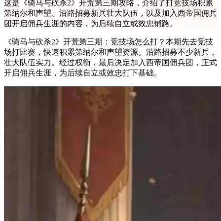
这是《骑马与砍杀2》开荒第三期攻略，介绍了打竞技场积累
第纳尔和声望、沿路招募新兵壮大队伍，以及加入西帝国佣兵
团开启佣兵生涯的内容，为后续自立或效忠铺路。
《骑马与砍杀2》开荒第三期：竞技场怎么打？本期先去竞技
场打比赛，快速积累第纳尔和声望资源。沿路招募不少新兵，
壮大队伍实力。经过权衡，最后决定加入西帝国佣兵团，正式
开启佣兵生涯，为后续自立或效忠打下基础。