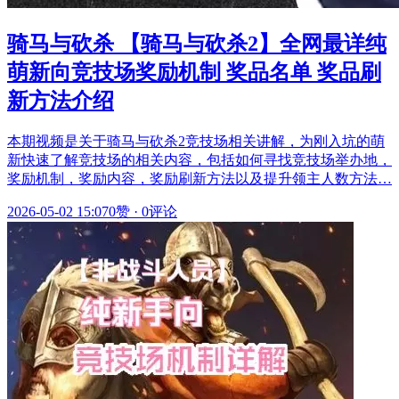
骑马与砍杀 【骑马与砍杀2】全网最详纯
萌新向竞技场奖励机制 奖品名单 奖品刷
新方法介绍
本期视频是关于骑马与砍杀2竞技场相关讲解，为刚入坑的萌
新快速了解竞技场的相关内容，包括如何寻找竞技场举办地，
奖励机制，奖励内容，奖励刷新方法以及提升领主人数方法…
2026-05-02 15:07
0赞
·
0评论