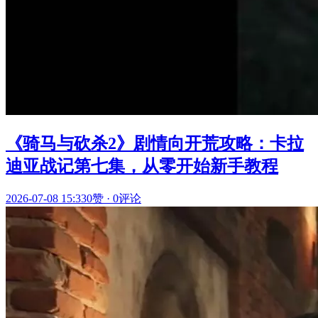
《骑马与砍杀2》剧情向开荒攻略：卡拉
迪亚战记第七集，从零开始新手教程
2026-07-08 15:33
0赞
·
0评论