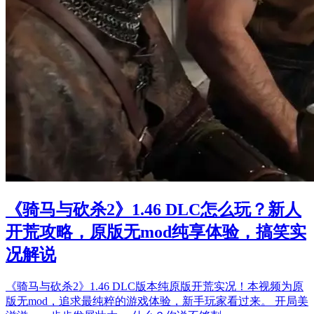
《骑马与砍杀2》1.46 DLC怎么玩？新人
开荒攻略，原版无mod纯享体验，搞笑实
况解说
《骑马与砍杀2》1.46 DLC版本纯原版开荒实况！本视频为原
版无mod，追求最纯粹的游戏体验，新手玩家看过来。 开局美