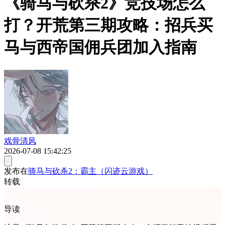
《骑马与砍杀2》竞技场怎么
打？开荒第三期攻略：招兵买
马与西帝国佣兵团加入指南
戏骨清风
2026-07-08 15:42:25
发布在
骑马与砍杀2：霸主（闪迹云游戏）
转载
导读