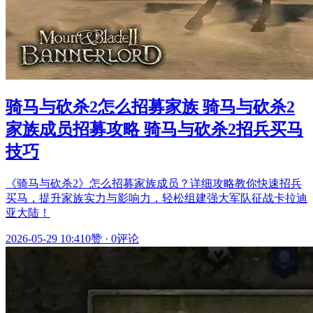
骑马与砍杀2怎么招募家族 骑马与砍杀2
家族成员招募攻略 骑马与砍杀2招兵买马
技巧
《骑马与砍杀2》怎么招募家族成员？详细攻略教你快速招兵
买马，提升家族实力与影响力，轻松组建强大军队征战卡拉迪
亚大陆！
2026-05-29 10:41
0赞
·
0评论