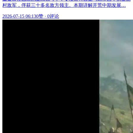
村敌军，俘获三十多名敌方领主。本期详解开荒中期发展…
2026-07-15 06:13
0赞
·
0评论