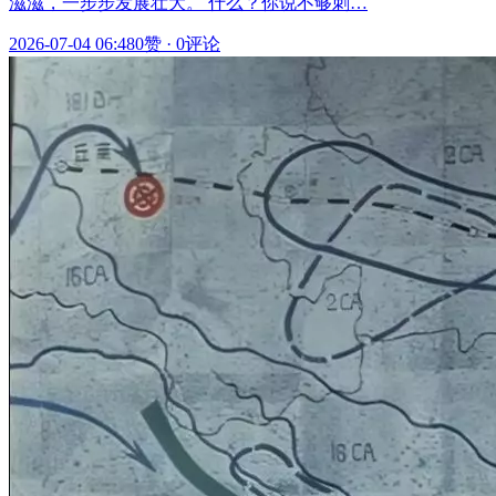
滋滋，一步步发展壮大。 什么？你说不够刺…
2026-07-04 06:48
0赞
·
0评论