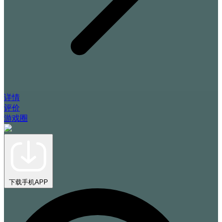
详情
评价
游戏圈
下载手机APP