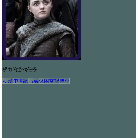
权力的游戏任务
动漫
中世纪
写实
休闲益智
架空