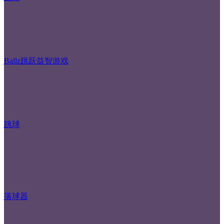
Ballz跳跃益智游戏
跳球
落球器