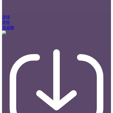
详情
评价
游戏圈