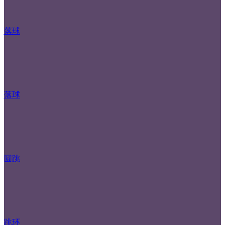
落球
落球
圆跳
跳环