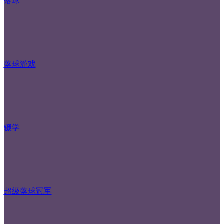
落球
落球游戏
辍学
超级落球冠军