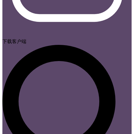
下载客户端