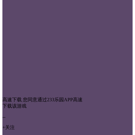
高速下载
您同意通过233乐园APP高速
下载该游戏
--
+关注