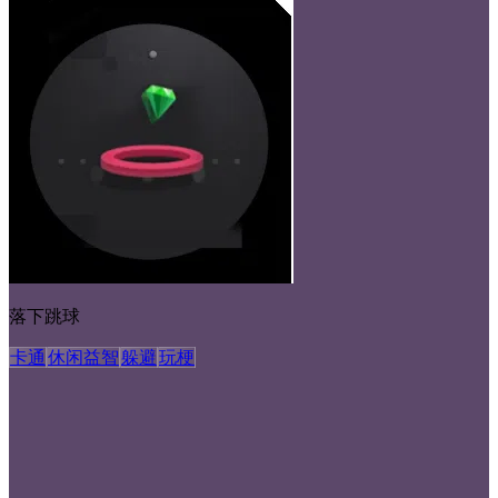
落下跳球
卡通
休闲益智
躲避
玩梗