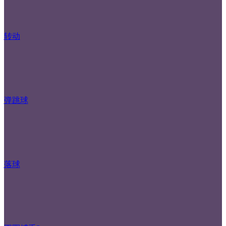
转动
弹跳球
落球