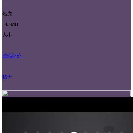
--
热度
34.3MB
大小
--
游戏评价
--
帖子