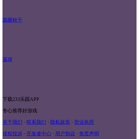
圆圈秋千
落球
下载233乐园APP
专心推荐好游戏
关于我们
·
联系我们
·
隐私政策
·
营业执照
侵权投诉
·
开发者中心
·
用户协议
·
免责声明