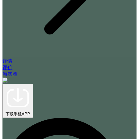
详情
评价
游戏圈
下载手机APP