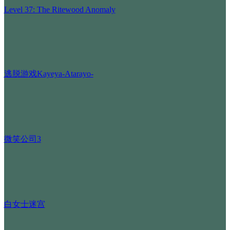
Level 37: The Ritewood Anomaly
逃脱游戏Kayeya-Atarayo-
微笑公司3
白女士迷宫