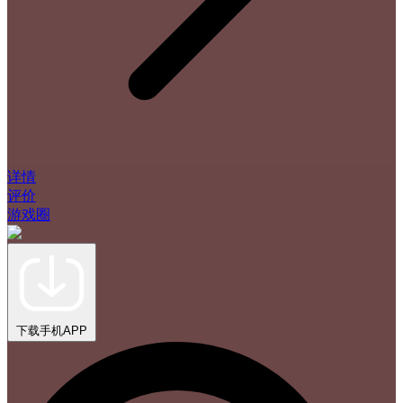
详情
评价
游戏圈
下载手机APP