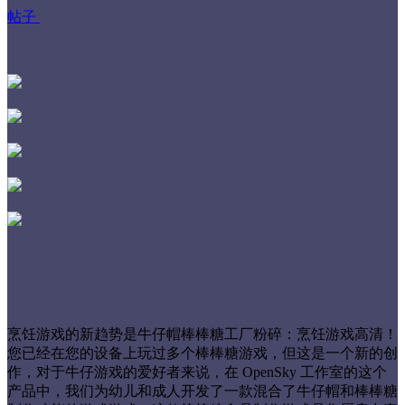
帖子
烹饪游戏的新趋势是牛仔帽棒棒糖工厂粉碎：烹饪游戏高清！
您已经在您的设备上玩过多个棒棒糖游戏，但这是一个新的创
作，对于牛仔游戏的爱好者来说，在 OpenSky 工作室的这个
产品中，我们为幼儿和成人开发了一款混合了牛仔帽和棒棒糖