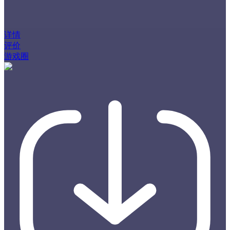
详情
评价
游戏圈