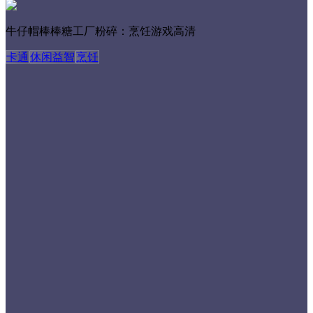
牛仔帽棒棒糖工厂粉碎：烹饪游戏高清
卡通
休闲益智
烹饪