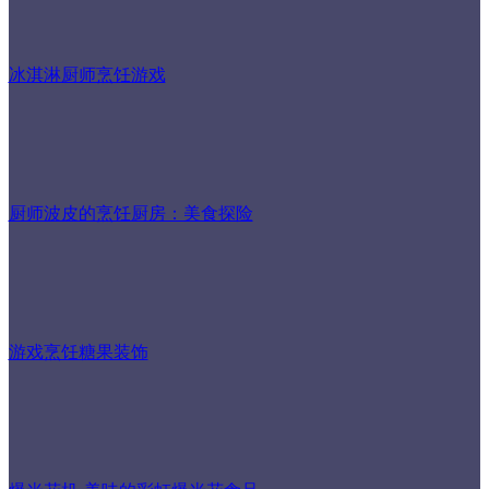
冰淇淋厨师烹饪游戏
厨师波皮的烹饪厨房：美食探险
游戏烹饪糖果装饰