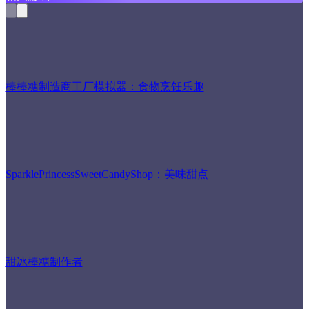
棒棒糖制造商工厂模拟器：食物烹饪乐趣
SparklePrincessSweetCandyShop：美味甜点
甜冰棒糖制作者