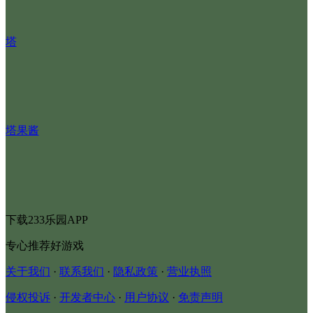
塔
塔果酱
下载233乐园APP
专心推荐好游戏
关于我们
·
联系我们
·
隐私政策
·
营业执照
侵权投诉
·
开发者中心
·
用户协议
·
免责声明