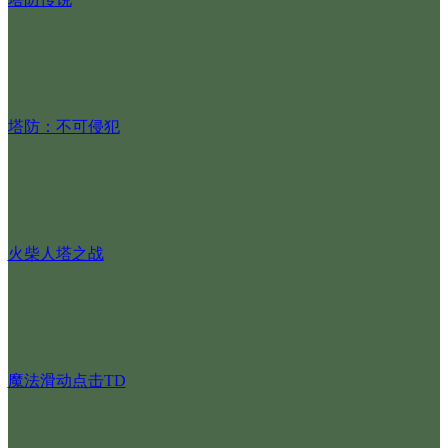
塔防：不可侵犯
火柴人塔之战
魔法滑动点击TD