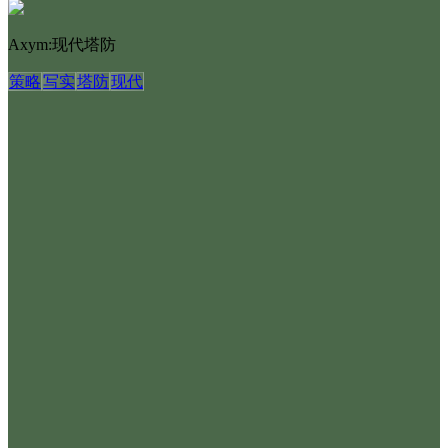
Axym:现代塔防
策略
写实
塔防
现代