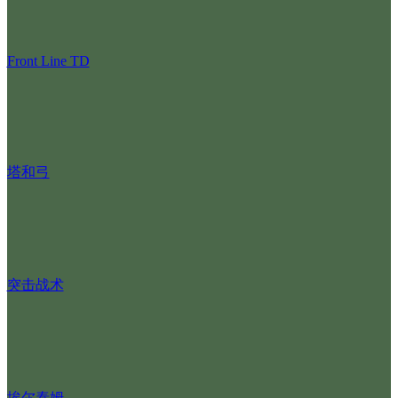
Front Line TD
塔和弓
突击战术
埃尔泰姆