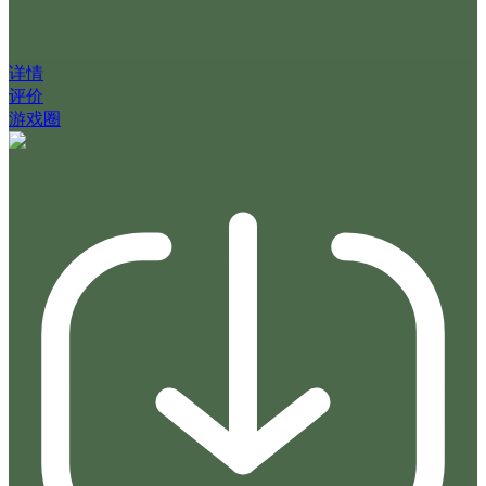
详情
评价
游戏圈