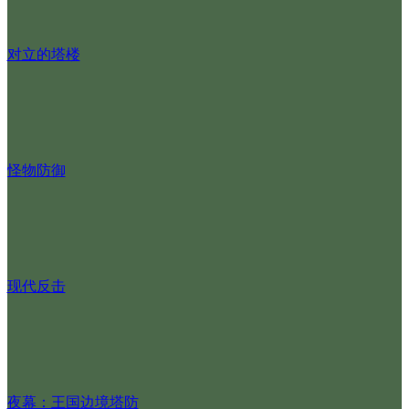
对立的塔楼
怪物防御
现代反击
夜幕：王国边境塔防