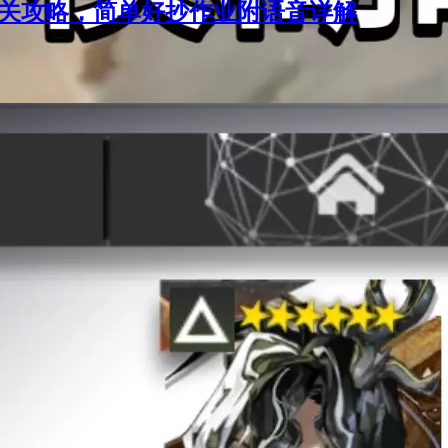
通关攻略，简单好抄作业附语音详解