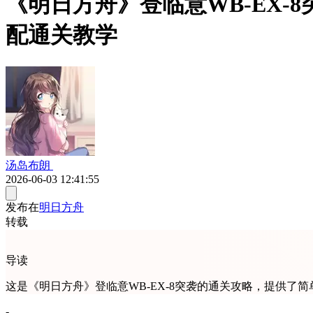
《明日方舟》登临意WB-EX
配通关教学
汤岛布朗
2026-06-03 12:41:55
发布在
明日方舟
转载
导读
这是《明日方舟》登临意WB-EX-8突袭的通关攻略，提供
-