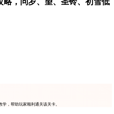
人攻略，问岁、望、圣铃、初雪低
关教学，帮助玩家顺利通关该关卡。