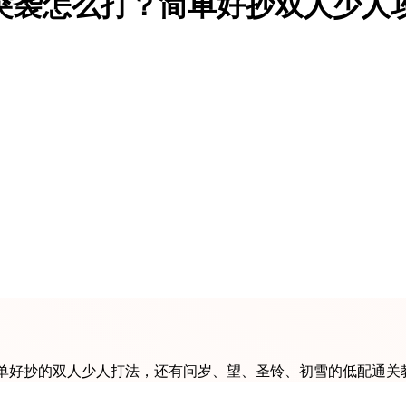
-8突袭怎么打？简单好抄双人少
了简单好抄的双人少人打法，还有问岁、望、圣铃、初雪的低配通