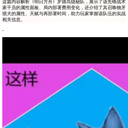
这篇内容解析《明日方舟》罗德岛隐秘队，展示了该先锋战术
家干员的属性面板、局内部署费用变化，还介绍了其召唤物牙
猎犬的属性、天赋与再部署时间，助力玩家掌握该队伍的实战
相关信息。
-