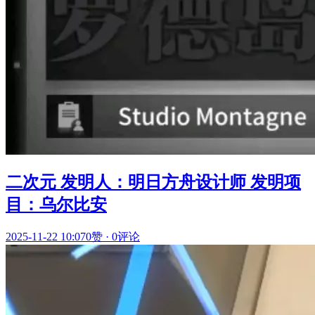
二次元 发明人：明日方舟设计师 发明项
目：乌尔比安
2025-11-22 10:07
0赞
·
0评论