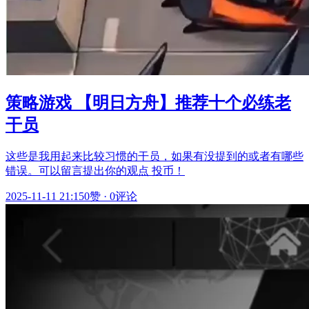
策略游戏 【明日方舟】推荐十个必练老
干员
这些是我用起来比较习惯的干员，如果有没提到的或者有哪些
错误。可以留言提出你的观点 投币！
2025-11-11 21:15
0赞
·
0评论