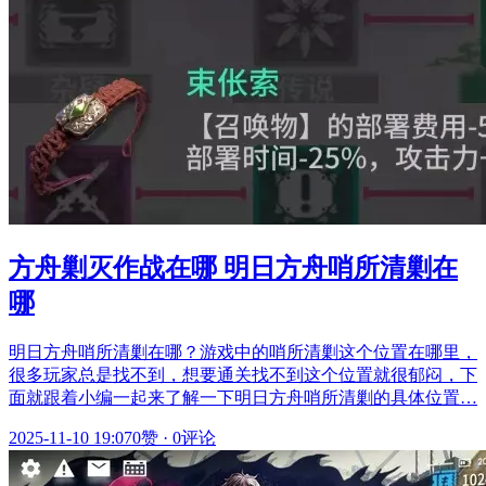
方舟剿灭作战在哪 明日方舟哨所清剿在
哪
明日方舟哨所清剿在哪？游戏中的哨所清剿这个位置在哪里，
很多玩家总是找不到，想要通关找不到这个位置就很郁闷，下
面就跟着小编一起来了解一下明日方舟哨所清剿的具体位置…
2025-11-10 19:07
0赞
·
0评论