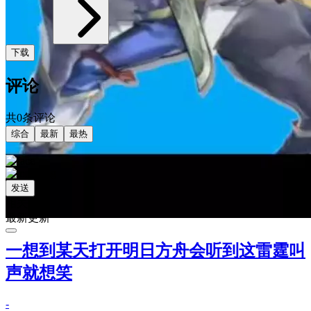
下载
评论
共0条评论
综合
最新
最热
发送
相关阅读
最新更新
一想到某天打开明日方舟会听到这雷霆叫
声就想笑
-