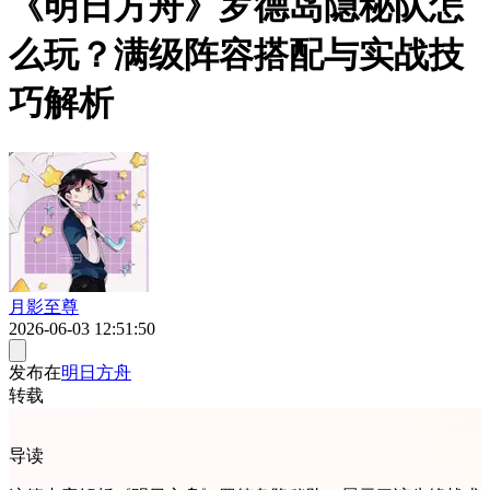
《明日方舟》罗德岛隐秘队怎
么玩？满级阵容搭配与实战技
巧解析
月影至尊
2026-06-03 12:51:50
发布在
明日方舟
转载
导读