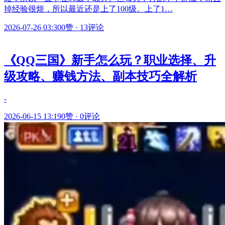
掉经验很烦，所以最近还是上了100级。上了1…
2026-07-26 03:30
0赞
·
13评论
《QQ三国》新手怎么玩？职业选择、升
级攻略、赚钱方法、副本技巧全解析
-
2026-06-15 13:19
0赞
·
0评论