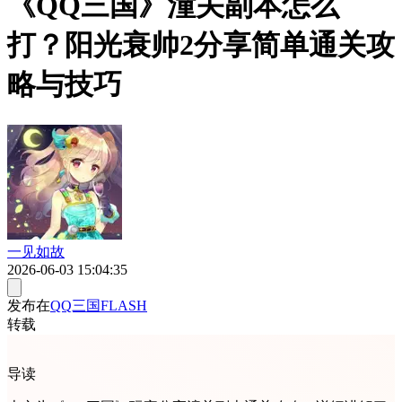
《QQ三国》潼关副本怎么
打？阳光衰帅2分享简单通关攻
略与技巧
一见如故
2026-06-03 15:04:35
发布在
QQ三国FLASH
转载
导读