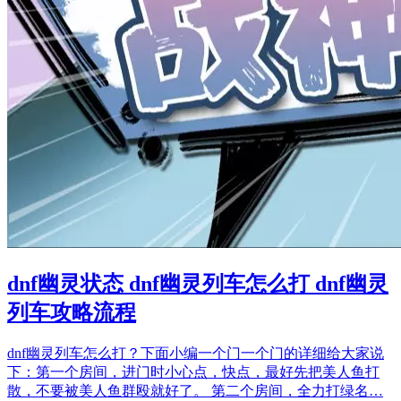
dnf幽灵状态 dnf幽灵列车怎么打 dnf幽灵
列车攻略流程
dnf幽灵列车怎么打？下面小编一个门一个门的详细给大家说
下：第一个房间，进门时小心点，快点，最好先把美人鱼打
散，不要被美人鱼群殴就好了。 第二个房间，全力打绿名…