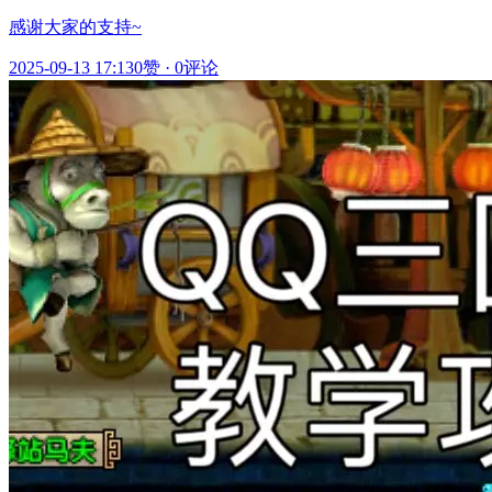
感谢大家的支持~
2025-09-13 17:13
0赞
·
0评论