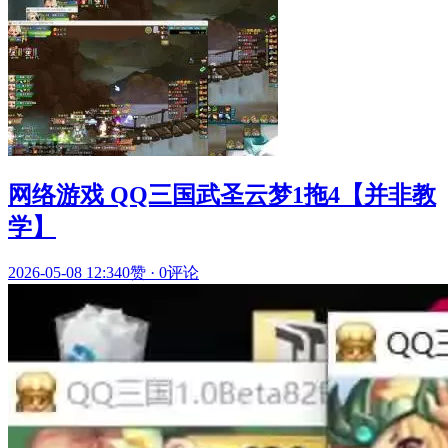
网络游戏 QQ三国武圣云梦1拖4【并非教
学】
2026-05-08 12:34
0赞
·
0评论