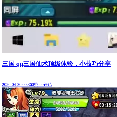
三国 qq三国仙术顶级体验，小技巧分享
-
2026-04-30 00:36
0赞
·
0评论