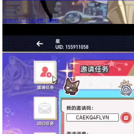
-
2026-07-15 23:03
0赞
·
0评论