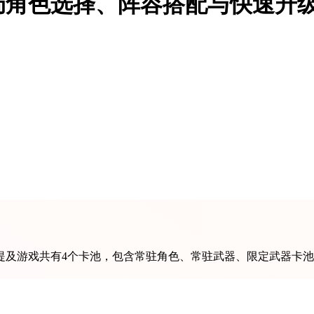
局角色选择、阵容搭配与快速升
提及游戏共有4个卡池，包含常驻角色、常驻武器、限定武器卡