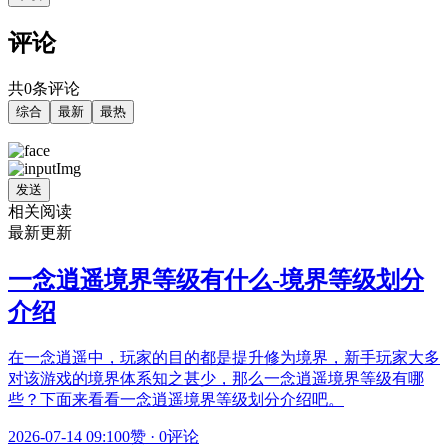
评论
共0条评论
综合
最新
最热
发送
相关阅读
最新更新
一念逍遥境界等级有什么-境界等级划分
介绍
在一念逍遥中，玩家的目的都是提升修为境界，新手玩家大多
对该游戏的境界体系知之甚少，那么一念逍遥境界等级有哪
些？下面来看看一念逍遥境界等级划分介绍吧。
2026-07-14 09:10
0赞
·
0评论