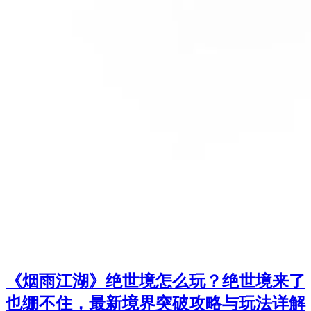
《烟雨江湖》绝世境怎么玩？绝世境来了
也绷不住，最新境界突破攻略与玩法详解