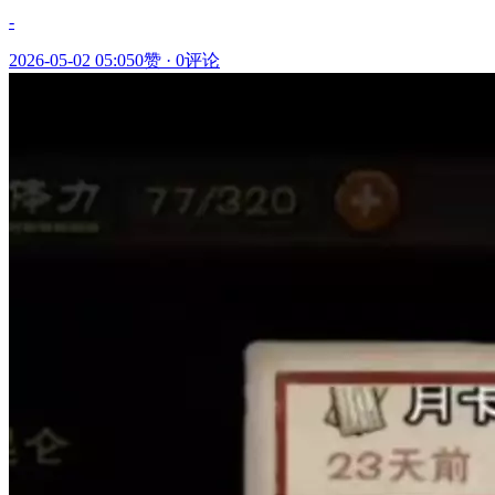
-
2026-05-02 05:05
0赞
·
0评论