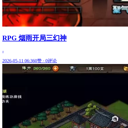
RPG 烟雨开局三幻神
-
2026-05-11 06:36
0赞
·
0评论