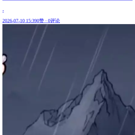
-
2026-07-10 15:39
0赞
·
0评论