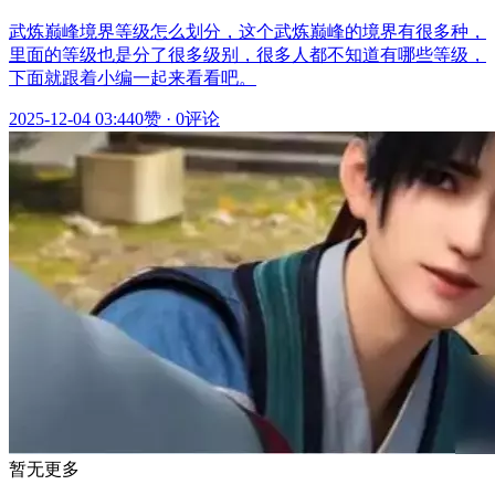
武炼巅峰境界等级怎么划分，这个武炼巅峰的境界有很多种，
里面的等级也是分了很多级别，很多人都不知道有哪些等级，
下面就跟着小编一起来看看吧。
2025-12-04 03:44
0赞
·
0评论
暂无更多