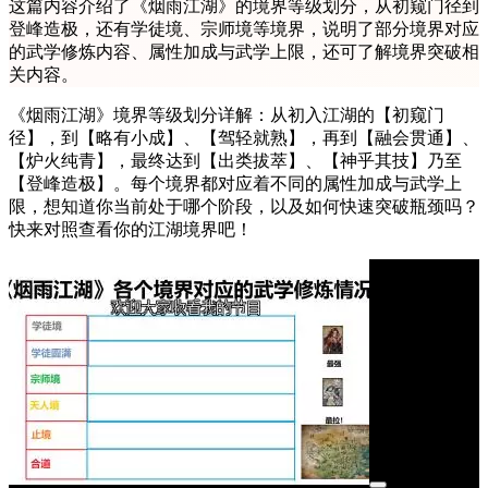
这篇内容介绍了《烟雨江湖》的境界等级划分，从初窥门径到
登峰造极，还有学徒境、宗师境等境界，说明了部分境界对应
的武学修炼内容、属性加成与武学上限，还可了解境界突破相
关内容。
《烟雨江湖》境界等级划分详解：从初入江湖的【初窥门
径】，到【略有小成】、【驾轻就熟】，再到【融会贯通】、
【炉火纯青】，最终达到【出类拔萃】、【神乎其技】乃至
【登峰造极】。每个境界都对应着不同的属性加成与武学上
限，想知道你当前处于哪个阶段，以及如何快速突破瓶颈吗？
快来对照查看你的江湖境界吧！