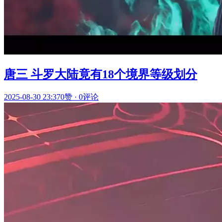
唐三 斗罗大陆竟有18个境界等级划分
2025-08-30 23:37
0赞
·
0评论