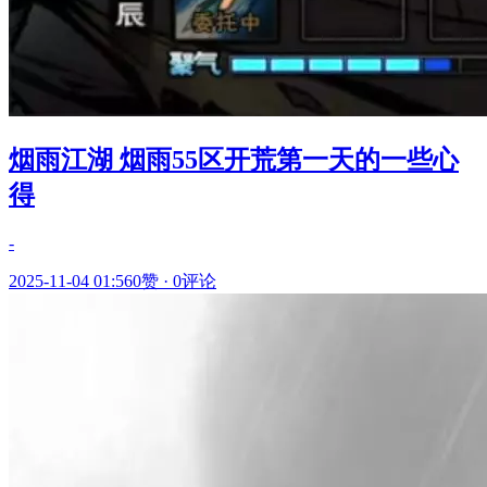
烟雨江湖 烟雨55区开荒第一天的一些心
得
-
2025-11-04 01:56
0赞
·
0评论