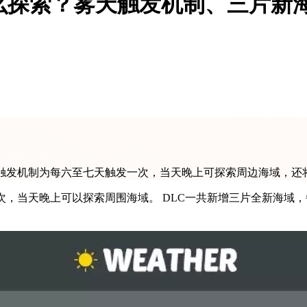
么探索？雾天触发机制、三片新
天触发机制为每六至七天触发一次，当天晚上可探索周边海域，还
次，当天晚上可以探索周围海域。 DLC一共新增三片全新海域