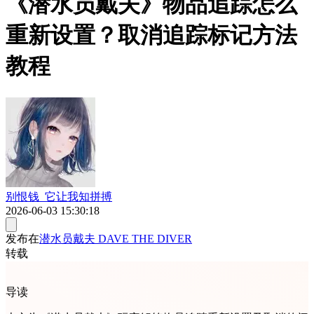
《潜水员戴夫》物品追踪怎么
重新设置？取消追踪标记方法
教程
别恨钱_它让我知拼搏
2026-06-03 15:30:18
发布在
潜水员戴夫 DAVE THE DIVER
转载
导读