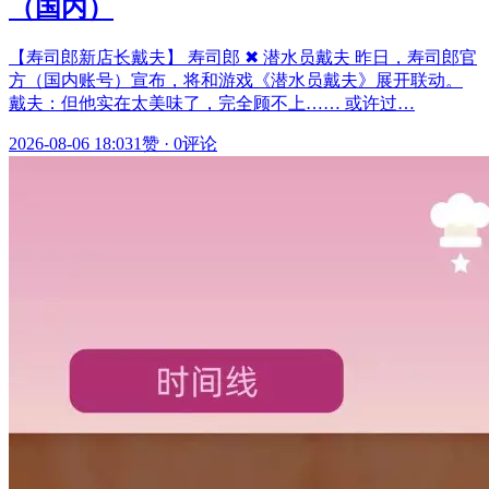
（国内）
【寿司郎新店长戴夫】 寿司郎 ✖ 潜水员戴夫 昨日，寿司郎官
方（国内账号）宣布，将和游戏《潜水员戴夫》展开联动。
戴夫：但他实在太美味了，完全顾不上…… 或许过…
2026-08-06 18:03
1赞
·
0评论