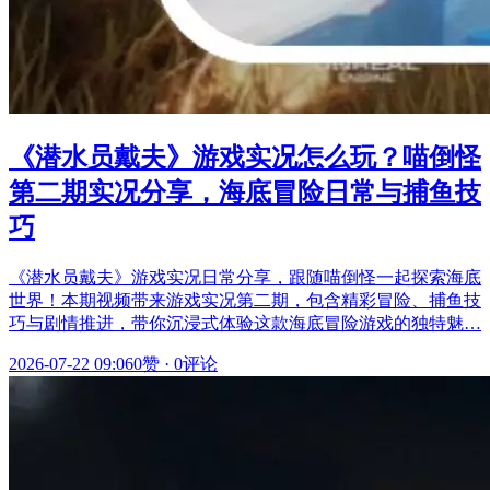
《潜水员戴夫》游戏实况怎么玩？喵倒怪
第二期实况分享，海底冒险日常与捕鱼技
巧
《潜水员戴夫》游戏实况日常分享，跟随喵倒怪一起探索海底
世界！本期视频带来游戏实况第二期，包含精彩冒险、捕鱼技
巧与剧情推进，带你沉浸式体验这款海底冒险游戏的独特魅…
2026-07-22 09:06
0赞
·
0评论