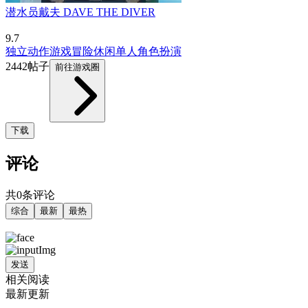
潜水员戴夫 DAVE THE DIVER
9.7
独立
动作游戏
冒险
休闲
单人
角色扮演
2442帖子
前往游戏圈
下载
评论
共0条评论
综合
最新
最热
发送
相关阅读
最新更新