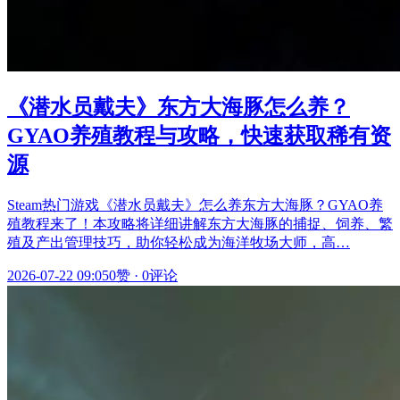
《潜水员戴夫》东方大海豚怎么养？
GYAO养殖教程与攻略，快速获取稀有资
源
Steam热门游戏《潜水员戴夫》怎么养东方大海豚？GYAO养
殖教程来了！本攻略将详细讲解东方大海豚的捕捉、饲养、繁
殖及产出管理技巧，助你轻松成为海洋牧场大师，高…
2026-07-22 09:05
0赞
·
0评论