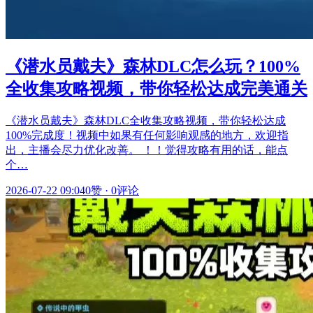
《潜水员戴夫》森林DLC怎么玩？100%
全收集攻略视频，带你轻松达成完美通关
《潜水员戴夫》森林DLC全收集攻略视频，带你轻松达成
100%完成度！视频中如果有任何影响观感的地方，欢迎指
出，主播会尽力优化改善。 ！！觉得攻略有用的话，能点
个…
2026-07-22 09:04
0赞
·
0评论