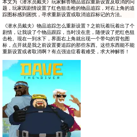
本文为《潜水员戴夫》玩家解答物品追踪重新设置及取消的问
题，玩家因剧情设置了红色狙击枪的物品追踪，对右上角的追
踪图标感到困扰，寻求重新设置或取消追踪标记的方法。
《潜水员戴夫》物品追踪怎么重新设置？之前玩着玩着出了个
剧情，让我设了个物品跟踪，当时没在意，随便设了把红色狙
击枪。现在一到水下，界面右上角就出现一个带勾的背包图
标，点开就是我之前设置要追踪的那些东西。这些东西能不能
重新设置或者取消啊？有点强迫症看着难受，求大神解答！