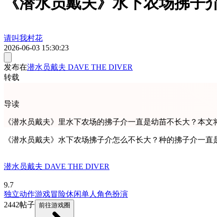
《潜水员戴夫》水下农场拂子
请叫我村花
2026-06-03 15:30:23
发布在
潜水员戴夫 DAVE THE DIVER
转载
导读
《潜水员戴夫》里水下农场的拂子介一直是幼苗不长大？本文
《潜水员戴夫》水下农场拂子介怎么不长大？种的拂子介一直
潜水员戴夫 DAVE THE DIVER
9.7
独立
动作游戏
冒险
休闲
单人
角色扮演
2442帖子
前往游戏圈