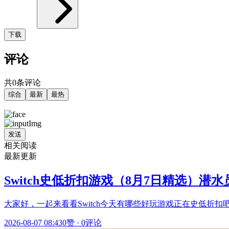
下载
评论
共0条评论
综合
最新
最热
发送
相关阅读
最新更新
Switch史低折扣游戏（8月7日精选）潜水员
大家好，一起来看看Switch今天有哪些好玩游戏正在史低折扣吧！ ✨潜
2026-08-07 08:43
0赞
·
0评论